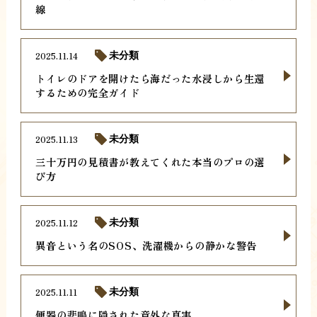
線
2025.11.14
未分類
トイレのドアを開けたら海だった水浸しから生還
するための完全ガイド
2025.11.13
未分類
三十万円の見積書が教えてくれた本当のプロの選
び方
2025.11.12
未分類
異音という名のSOS、洗濯機からの静かな警告
2025.11.11
未分類
便器の悲鳴に隠された意外な真実