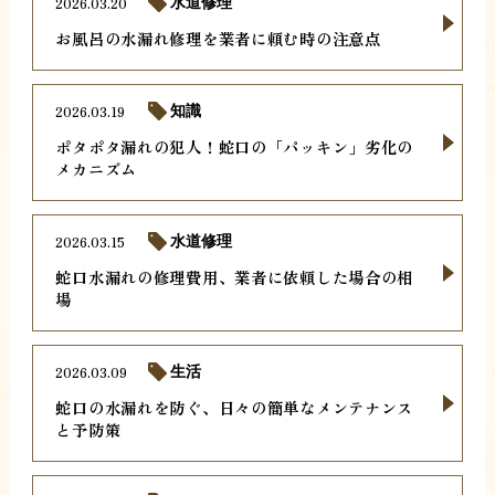
2026.03.20
水道修理
お風呂の水漏れ修理を業者に頼む時の注意点
2026.03.19
知識
ポタポタ漏れの犯人！蛇口の「パッキン」劣化の
メカニズム
2026.03.15
水道修理
蛇口水漏れの修理費用、業者に依頼した場合の相
場
2026.03.09
生活
蛇口の水漏れを防ぐ、日々の簡単なメンテナンス
と予防策