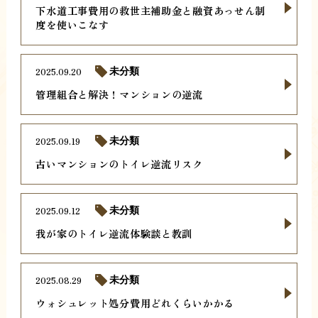
下水道工事費用の救世主補助金と融資あっせん制
度を使いこなす
2025.09.20
未分類
管理組合と解決！マンションの逆流
2025.09.19
未分類
古いマンションのトイレ逆流リスク
2025.09.12
未分類
我が家のトイレ逆流体験談と教訓
2025.08.29
未分類
ウォシュレット処分費用どれくらいかかる