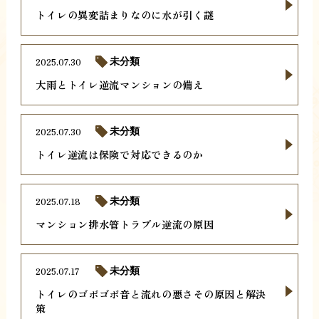
トイレの異変詰まりなのに水が引く謎
2025.07.30
未分類
大雨とトイレ逆流マンションの備え
2025.07.30
未分類
トイレ逆流は保険で対応できるのか
2025.07.18
未分類
マンション排水管トラブル逆流の原因
2025.07.17
未分類
トイレのゴボゴボ音と流れの悪さその原因と解決
策