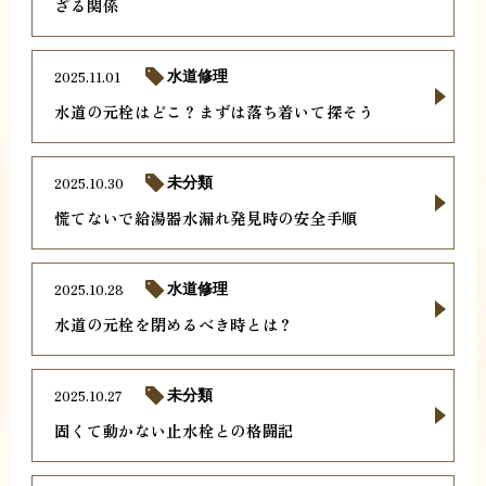
ざる関係
2025.11.01
水道修理
水道の元栓はどこ？まずは落ち着いて探そう
2025.10.30
未分類
慌てないで給湯器水漏れ発見時の安全手順
2025.10.28
水道修理
水道の元栓を閉めるべき時とは？
2025.10.27
未分類
固くて動かない止水栓との格闘記