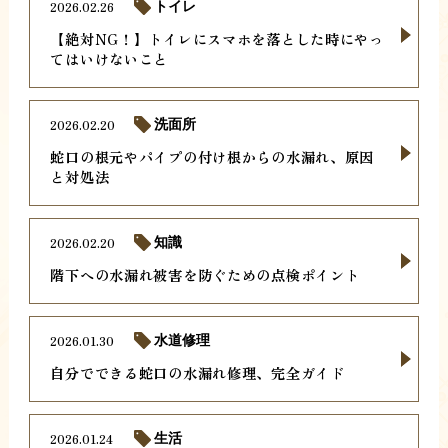
2026.02.26
トイレ
【絶対NG！】トイレにスマホを落とした時にやっ
てはいけないこと
2026.02.20
洗面所
蛇口の根元やパイプの付け根からの水漏れ、原因
と対処法
2026.02.20
知識
階下への水漏れ被害を防ぐための点検ポイント
2026.01.30
水道修理
自分でできる蛇口の水漏れ修理、完全ガイド
2026.01.24
生活