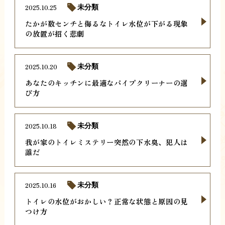
2025.10.25
未分類
たかが数センチと侮るなトイレ水位が下がる現象
の放置が招く悲劇
2025.10.20
未分類
あなたのキッチンに最適なパイプクリーナーの選
び方
2025.10.18
未分類
我が家のトイレミステリー突然の下水臭、犯人は
誰だ
2025.10.16
未分類
トイレの水位がおかしい？正常な状態と原因の見
つけ方