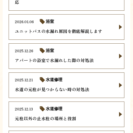
応
2026.01.06
浴室
ユニットバスの水漏れ原因を徹底解説します
2025.12.26
浴室
アパートの浴室で水漏れした際の対処法
2025.12.21
水道修理
水道の元栓が見つからない時の対処法
2025.12.13
水道修理
元栓以外の止水栓の場所と役割