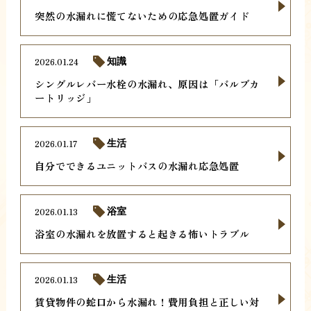
突然の水漏れに慌てないための応急処置ガイド
2026.01.24
知識
シングルレバー水栓の水漏れ、原因は「バルブカ
ートリッジ」
2026.01.17
生活
自分でできるユニットバスの水漏れ応急処置
2026.01.13
浴室
浴室の水漏れを放置すると起きる怖いトラブル
2026.01.13
生活
賃貸物件の蛇口から水漏れ！費用負担と正しい対