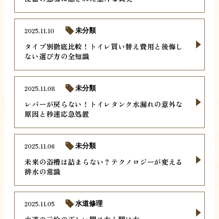
2025.11.10
未分類
タイプ別徹底比較！トイレ買い替え費用と後悔し
ない選び方の全知識
2025.11.08
未分類
レバーが戻らない！トイレタンク水漏れの意外な
原因と秒速応急処置
2025.11.06
未分類
未来の浴槽は詰まらない？テクノロジーが変える
排水の常識
2025.11.05
水道修理