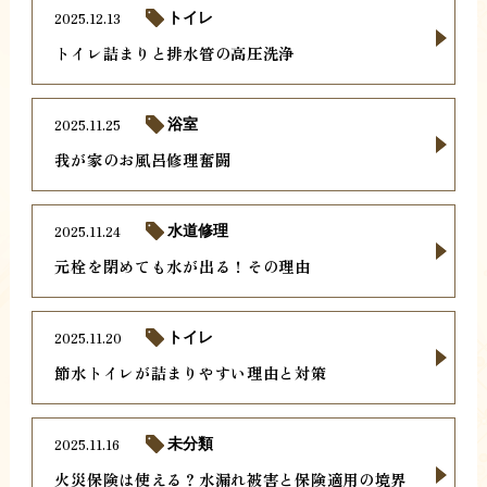
2025.12.13
トイレ
トイレ詰まりと排水管の高圧洗浄
2025.11.25
浴室
我が家のお風呂修理奮闘
2025.11.24
水道修理
元栓を閉めても水が出る！その理由
2025.11.20
トイレ
節水トイレが詰まりやすい理由と対策
2025.11.16
未分類
火災保険は使える？水漏れ被害と保険適用の境界