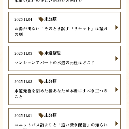
水道の元栓の正しい閉め方と開け方
2025.11.04
未分類
お湯が出ない！そのとき試す「リセット」は諸刃
の剣
2025.11.03
水道修理
マンションアパートの水道の元栓はどこ？
2025.11.03
未分類
水道元栓を閉めた後あなたが本当にすべき三つの
こと
2025.11.01
未分類
ユニットバス詰まりと「追い焚き配管」の知られ