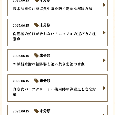
2025.06.15
未分類
流水解凍の注意点食中毒を防ぐ安全な解凍方法
2025.06.15
未分類
洗濯機の蛇口が合わない！ニップルの選び方と注
意点
2025.06.15
未分類
お風呂水漏れ給湯器と追い焚き配管の盲点
2025.06.15
未分類
真空式パイプクリーナー使用時の注意点と安全対
策
2025.06.15
未分類