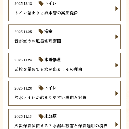
2025.12.13
トイレ
トイレ詰まりと排水管の高圧洗浄
2025.11.25
浴室
我が家のお風呂修理奮闘
2025.11.24
水道修理
元栓を閉めても水が出る！その理由
2025.11.20
トイレ
節水トイレが詰まりやすい理由と対策
2025.11.16
未分類
火災保険は使える？水漏れ被害と保険適用の境界