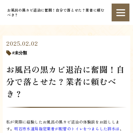
お風呂の黒カビ退治に奮闘！自分で落とせた？業者に頼む
べき？
2025.02.02
未分類
お風呂の黒カビ退治に奮闘！自
分で落とせた？業者に頼むべ
き？
私が実際に経験したお風呂の黒カビ退治の体験談をお話ししま
す。
明石市水道局指定業者が配管のトイレをつまらした排水は
、