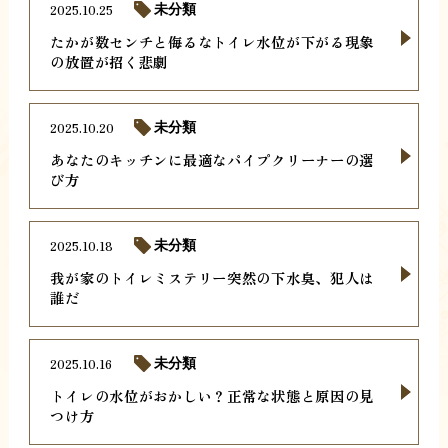
2025.10.25
未分類
たかが数センチと侮るなトイレ水位が下がる現象
の放置が招く悲劇
2025.10.20
未分類
あなたのキッチンに最適なパイプクリーナーの選
び方
2025.10.18
未分類
我が家のトイレミステリー突然の下水臭、犯人は
誰だ
2025.10.16
未分類
トイレの水位がおかしい？正常な状態と原因の見
つけ方