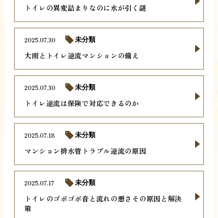
トイレの異変詰まりなのに水が引く謎
2025.07.30
未分類
大雨とトイレ逆流マンションの備え
2025.07.30
未分類
トイレ逆流は保険で対応できるのか
2025.07.18
未分類
マンション排水管トラブル逆流の原因
2025.07.17
未分類
トイレのゴボゴボ音と流れの悪さその原因と解決
策