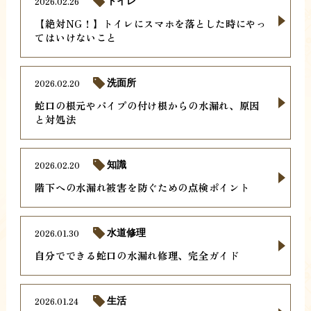
2026.02.26
トイレ
【絶対NG！】トイレにスマホを落とした時にやっ
てはいけないこと
2026.02.20
洗面所
蛇口の根元やパイプの付け根からの水漏れ、原因
と対処法
2026.02.20
知識
階下への水漏れ被害を防ぐための点検ポイント
2026.01.30
水道修理
自分でできる蛇口の水漏れ修理、完全ガイド
2026.01.24
生活