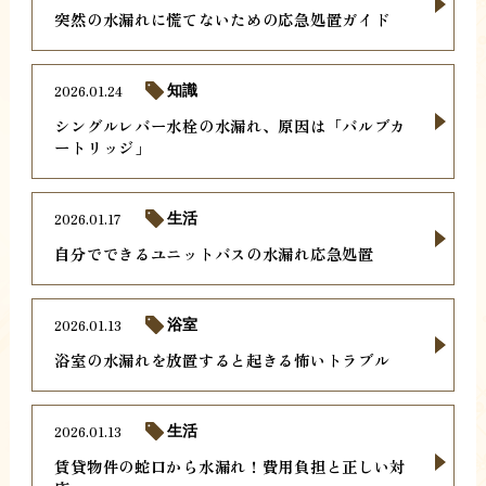
突然の水漏れに慌てないための応急処置ガイド
2026.01.24
知識
シングルレバー水栓の水漏れ、原因は「バルブカ
ートリッジ」
2026.01.17
生活
自分でできるユニットバスの水漏れ応急処置
2026.01.13
浴室
浴室の水漏れを放置すると起きる怖いトラブル
2026.01.13
生活
賃貸物件の蛇口から水漏れ！費用負担と正しい対