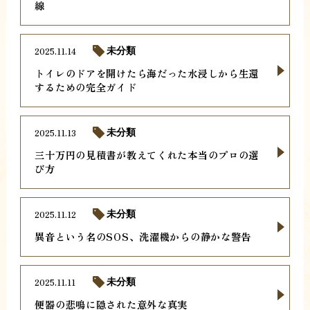
線
2025.11.14
未分類
トイレのドアを開けたら海だった水浸しから生還
するための完全ガイド
2025.11.13
未分類
三十万円の見積書が教えてくれた本当のプロの選
び方
2025.11.12
未分類
異音という名のSOS、洗濯機からの静かな警告
2025.11.11
未分類
便器の悲鳴に隠された意外な真実