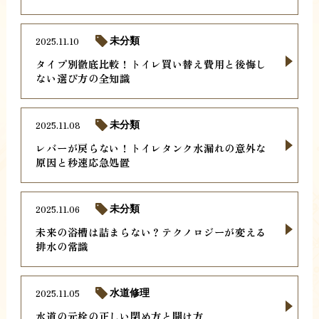
2025.11.10
未分類
タイプ別徹底比較！トイレ買い替え費用と後悔し
ない選び方の全知識
2025.11.08
未分類
レバーが戻らない！トイレタンク水漏れの意外な
原因と秒速応急処置
2025.11.06
未分類
未来の浴槽は詰まらない？テクノロジーが変える
排水の常識
2025.11.05
水道修理
水道の元栓の正しい閉め方と開け方