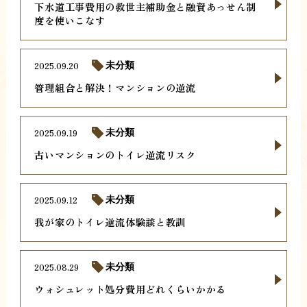
下水道工事費用の救世主補助金と融資あっせん制
度を使いこなす
2025.09.20
未分類
管理組合と解決！マンションの逆流
2025.09.19
未分類
古いマンションのトイレ逆流リスク
2025.09.12
未分類
我が家のトイレ逆流体験談と教訓
2025.08.29
未分類
ウォシュレット処分費用どれくらいかかる