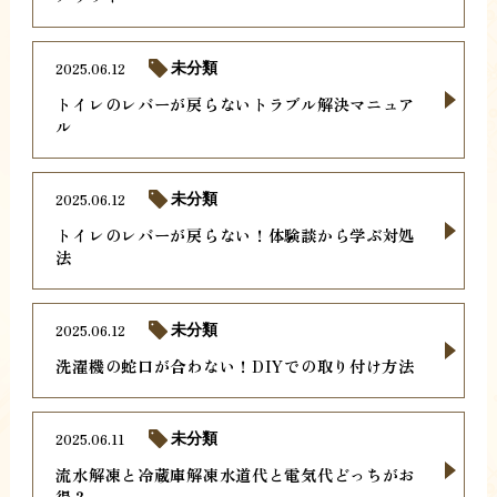
2025.06.12
未分類
トイレのレバーが戻らないトラブル解決マニュア
ル
2025.06.12
未分類
トイレのレバーが戻らない！体験談から学ぶ対処
法
2025.06.12
未分類
洗濯機の蛇口が合わない！DIYでの取り付け方法
2025.06.11
未分類
流水解凍と冷蔵庫解凍水道代と電気代どっちがお
得？