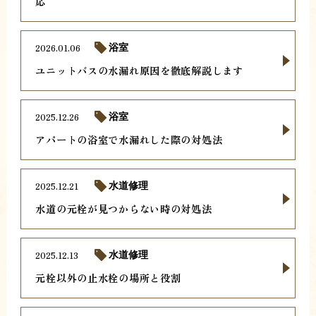
応
2026.01.06
浴室
ユニットバスの水漏れ原因を徹底解説します
2025.12.26
浴室
アパートの浴室で水漏れした際の対処法
2025.12.21
水道修理
水道の元栓が見つからない時の対処法
2025.12.13
水道修理
元栓以外の止水栓の場所と役割