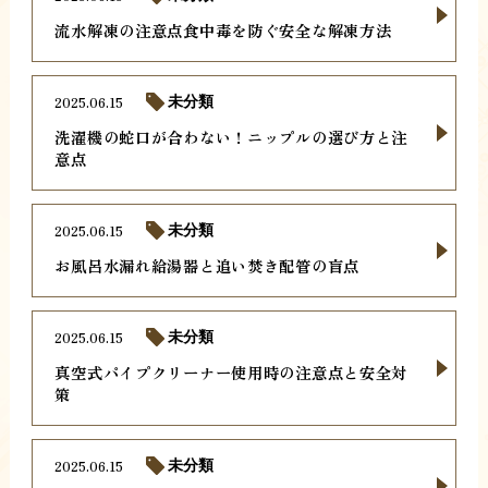
流水解凍の注意点食中毒を防ぐ安全な解凍方法
2025.06.15
未分類
洗濯機の蛇口が合わない！ニップルの選び方と注
意点
2025.06.15
未分類
お風呂水漏れ給湯器と追い焚き配管の盲点
2025.06.15
未分類
真空式パイプクリーナー使用時の注意点と安全対
策
2025.06.15
未分類