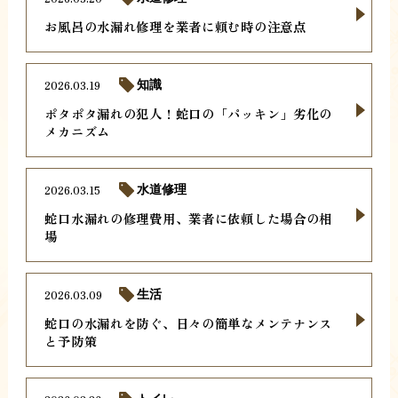
お風呂の水漏れ修理を業者に頼む時の注意点
2026.03.19
知識
ポタポタ漏れの犯人！蛇口の「パッキン」劣化の
メカニズム
2026.03.15
水道修理
蛇口水漏れの修理費用、業者に依頼した場合の相
場
2026.03.09
生活
蛇口の水漏れを防ぐ、日々の簡単なメンテナンス
と予防策