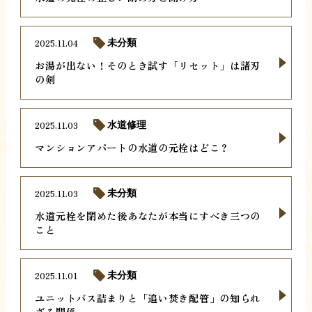
2025.11.04
未分類
お湯が出ない！そのとき試す「リセット」は諸刃
の剣
2025.11.03
水道修理
マンションアパートの水道の元栓はどこ？
2025.11.03
未分類
水道元栓を閉めた後あなたが本当にすべき三つの
こと
2025.11.01
未分類
ユニットバス詰まりと「追い焚き配管」の知られ
ざる関係