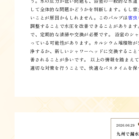
う。水の圧力が低い問題も、浴室の一般的な水道
して全体的な問題かどうかを判断します。もし家
いことが原因かもしれません。このバルブは
害虫
調整することで水圧を改善できることがあります
で、定期的な清掃や交換が必要です。 浴室のシ
っている可能性があります。カルシウム堆積物が
浄するか、新しいシャワーヘッドに交換すること
善されることが多いです。 以上の情報を踏まえ
適切な対策を行うことで、快適なバスタイムを保
2026.06.29
九州で漏水