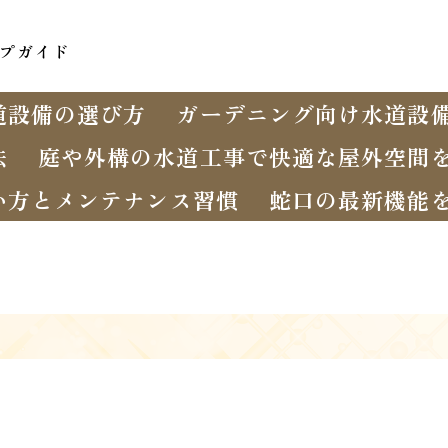
プガイド
道設備の選び方
ガーデニング向け水道設
法
庭や外構の水道工事で快適な屋外空間
い方とメンテナンス習慣
蛇口の最新機能