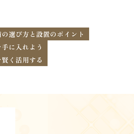
備の選び方と設置のポイント
を手に入れよう
を賢く活用する