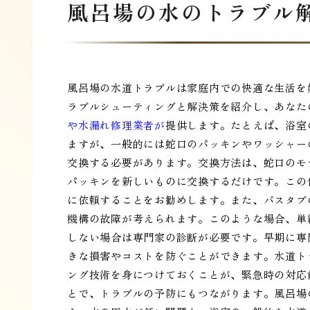
風呂場の水のトラブル
風呂場の水道トラブルは家庭内での快適な生活を
ラブルシューティングと解決策を紹介し、あなた
や水漏れ修理業者が
提供します。たとえば、浴室
ますが、一般的には蛇口のパッキンやワッシャー
交換する必要があります。交換方法は、蛇口のモ
パッキンを新しいものに交換するだけです。この
に依頼することをお勧めします。また、バスタブ
機構の故障が考えられます。このような場合、単
しない場合は専門家の診断が必要です。早期に専
きな損害やコストを防ぐことができます。水道ト
ング技術を身につけておくことが、緊急時の対応
とで、トラブルの予防にもつながります。風呂場