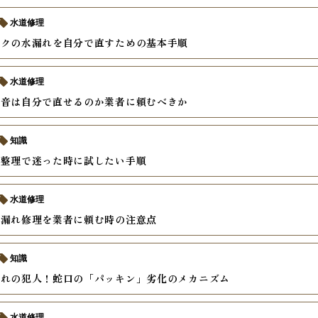
水道修理
ンクの水漏れを自分で直すための基本手順
水道修理
異音は自分で直せるのか業者に頼むべきか
知識
の整理で迷った時に試したい手順
水道修理
水漏れ修理を業者に頼む時の注意点
知識
漏れの犯人！蛇口の「パッキン」劣化のメカニズム
水道修理