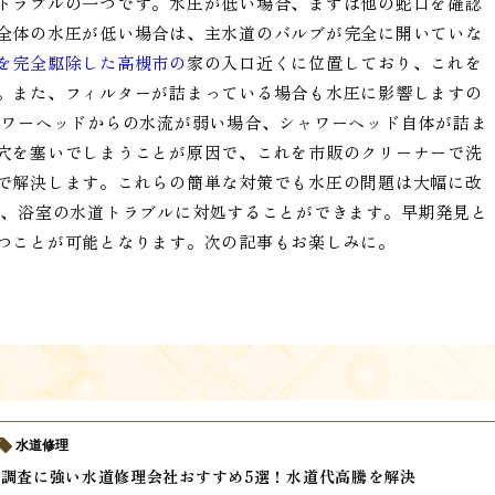
トラブルの一つです。水圧が低い場合、まずは他の蛇口を確認
全体の水圧が低い場合は、主水道のバルブが完全に開いていな
を完全駆除した高槻市の
家の入口近くに位置しており、これを
。また、フィルターが詰まっている場合も水圧に影響しますの
ャワーヘッドからの水流が弱い場合、シャワーヘッド自体が詰ま
穴を塞いでしまうことが原因で、これを市販のクリーナーで洗
で解決します。これらの簡単な対策でも水圧の問題は大幅に改
て、浴室の水道トラブルに対処することができます。早期発見と
つことが可能となります。次の記事もお楽しみに。
水道修理
調査に強い水道修理会社おすすめ5選！水道代高騰を解決