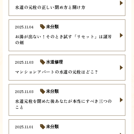
水道の元栓の正しい閉め方と開け方
2025.11.04
未分類
お湯が出ない！そのとき試す「リセット」は諸刃
の剣
2025.11.03
水道修理
マンションアパートの水道の元栓はどこ？
2025.11.03
未分類
水道元栓を閉めた後あなたが本当にすべき三つの
こと
2025.11.01
未分類