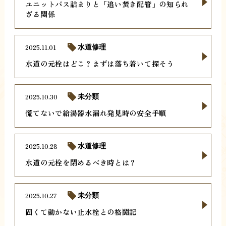
ユニットバス詰まりと「追い焚き配管」の知られ
ざる関係
2025.11.01
水道修理
水道の元栓はどこ？まずは落ち着いて探そう
2025.10.30
未分類
慌てないで給湯器水漏れ発見時の安全手順
2025.10.28
水道修理
水道の元栓を閉めるべき時とは？
2025.10.27
未分類
固くて動かない止水栓との格闘記