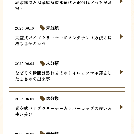
流水解凍と冷蔵庫解凍水道代と電気代どっちがお
得？
2025.06.10
未分類
真空式パイプクリーナーのメンテナンス方法と長
持ちさせるコツ
2025.06.09
未分類
なぜその瞬間は訪れるのかトイレにスマホ落とし
たまさかの出来事
2025.06.09
未分類
真空式パイプクリーナーとラバーカップの違いと
使い分け
2025.06.09
未分類