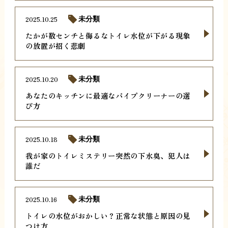
2025.10.25
未分類
たかが数センチと侮るなトイレ水位が下がる現象
の放置が招く悲劇
2025.10.20
未分類
あなたのキッチンに最適なパイプクリーナーの選
び方
2025.10.18
未分類
我が家のトイレミステリー突然の下水臭、犯人は
誰だ
2025.10.16
未分類
トイレの水位がおかしい？正常な状態と原因の見
つけ方