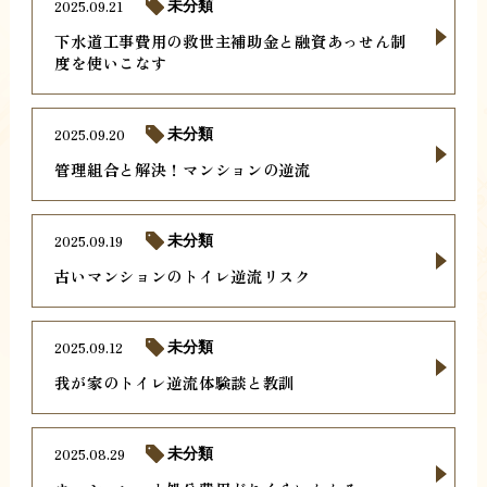
2025.09.21
未分類
下水道工事費用の救世主補助金と融資あっせん制
度を使いこなす
2025.09.20
未分類
管理組合と解決！マンションの逆流
2025.09.19
未分類
古いマンションのトイレ逆流リスク
2025.09.12
未分類
我が家のトイレ逆流体験談と教訓
2025.08.29
未分類