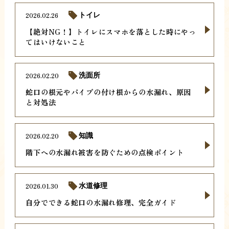
2026.02.26
トイレ
【絶対NG！】トイレにスマホを落とした時にやっ
てはいけないこと
2026.02.20
洗面所
蛇口の根元やパイプの付け根からの水漏れ、原因
と対処法
2026.02.20
知識
階下への水漏れ被害を防ぐための点検ポイント
2026.01.30
水道修理
自分でできる蛇口の水漏れ修理、完全ガイド