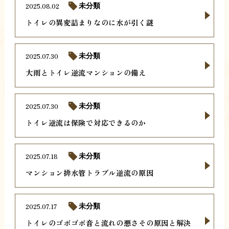
2025.08.02
未分類
トイレの異変詰まりなのに水が引く謎
2025.07.30
未分類
大雨とトイレ逆流マンションの備え
2025.07.30
未分類
トイレ逆流は保険で対応できるのか
2025.07.18
未分類
マンション排水管トラブル逆流の原因
2025.07.17
未分類
トイレのゴボゴボ音と流れの悪さその原因と解決