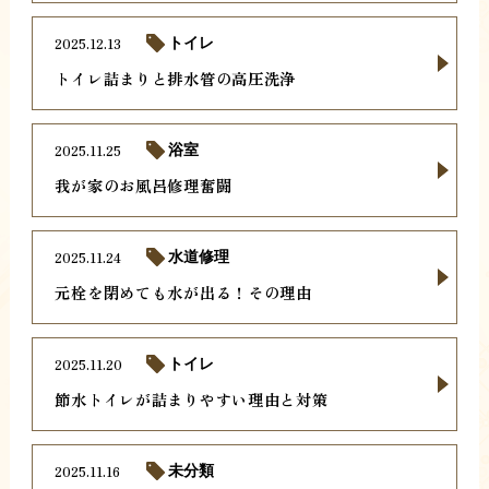
2025.12.13
トイレ
トイレ詰まりと排水管の高圧洗浄
2025.11.25
浴室
我が家のお風呂修理奮闘
2025.11.24
水道修理
元栓を閉めても水が出る！その理由
2025.11.20
トイレ
節水トイレが詰まりやすい理由と対策
2025.11.16
未分類