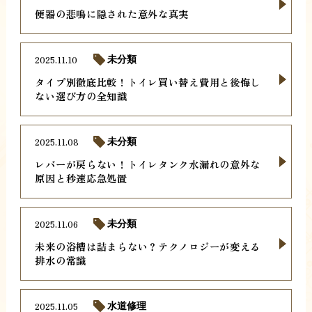
便器の悲鳴に隠された意外な真実
2025.11.10
未分類
タイプ別徹底比較！トイレ買い替え費用と後悔し
ない選び方の全知識
2025.11.08
未分類
レバーが戻らない！トイレタンク水漏れの意外な
原因と秒速応急処置
2025.11.06
未分類
未来の浴槽は詰まらない？テクノロジーが変える
排水の常識
2025.11.05
水道修理