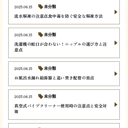
2025.06.15
未分類
流水解凍の注意点食中毒を防ぐ安全な解凍方法
2025.06.15
未分類
洗濯機の蛇口が合わない！ニップルの選び方と注
意点
2025.06.15
未分類
お風呂水漏れ給湯器と追い焚き配管の盲点
2025.06.15
未分類
真空式パイプクリーナー使用時の注意点と安全対
策