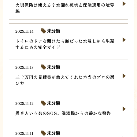
火災保険は使える？水漏れ被害と保険適用の境界
線
2025.11.14
未分類
トイレのドアを開けたら海だった水浸しから生還
するための完全ガイド
2025.11.13
未分類
三十万円の見積書が教えてくれた本当のプロの選
び方
2025.11.12
未分類
異音という名のSOS、洗濯機からの静かな警告
2025.11.11
未分類