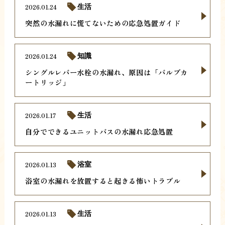
2026.01.24
生活
突然の水漏れに慌てないための応急処置ガイド
2026.01.24
知識
シングルレバー水栓の水漏れ、原因は「バルブカ
ートリッジ」
2026.01.17
生活
自分でできるユニットバスの水漏れ応急処置
2026.01.13
浴室
浴室の水漏れを放置すると起きる怖いトラブル
2026.01.13
生活