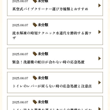
2025.06.07
未分類
真空式パイプクリーナー選び方種類とおすすめ
2025.06.07
未分類
流水解凍の時短テクニック水道代を節約する裏ワ
ザ
2025.06.07
未分類
緊急！洗濯機の蛇口が合わない時の応急処置
2025.06.07
未分類
トイレのレバーが戻らない時の応急処置と注意点
2025.06.07
未分類
トイレ詰まり業者を選ぶときに心の準備をしてお