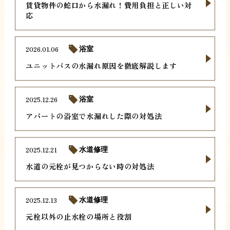
賃貸物件の蛇口から水漏れ！費用負担と正しい対
応
2026.01.06
浴室
ユニットバスの水漏れ原因を徹底解説します
2025.12.26
浴室
アパートの浴室で水漏れした際の対処法
2025.12.21
水道修理
水道の元栓が見つからない時の対処法
2025.12.13
水道修理
元栓以外の止水栓の場所と役割