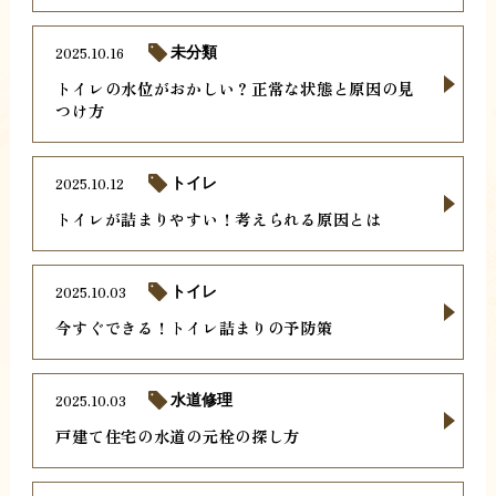
2025.10.16
未分類
トイレの水位がおかしい？正常な状態と原因の見
つけ方
2025.10.12
トイレ
トイレが詰まりやすい！考えられる原因とは
2025.10.03
トイレ
今すぐできる！トイレ詰まりの予防策
2025.10.03
水道修理
戸建て住宅の水道の元栓の探し方