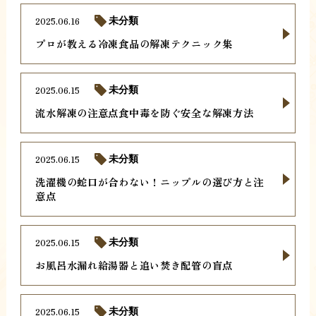
2025.06.16
未分類
プロが教える冷凍食品の解凍テクニック集
2025.06.15
未分類
流水解凍の注意点食中毒を防ぐ安全な解凍方法
2025.06.15
未分類
洗濯機の蛇口が合わない！ニップルの選び方と注
意点
2025.06.15
未分類
お風呂水漏れ給湯器と追い焚き配管の盲点
2025.06.15
未分類