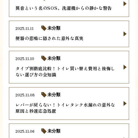
異音という名のSOS、洗濯機からの静かな警告
2025.11.11
未分類
便器の悲鳴に隠された意外な真実
2025.11.10
未分類
タイプ別徹底比較！トイレ買い替え費用と後悔し
ない選び方の全知識
2025.11.08
未分類
レバーが戻らない！トイレタンク水漏れの意外な
原因と秒速応急処置
2025.11.06
未分類