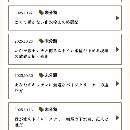
2025.10.27
未分類
固くて動かない止水栓との格闘記
2025.10.25
未分類
たかが数センチと侮るなトイレ水位が下がる現象
の放置が招く悲劇
2025.10.20
未分類
あなたのキッチンに最適なパイプクリーナーの選
び方
2025.10.18
未分類
我が家のトイレミステリー突然の下水臭、犯人は
誰だ