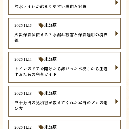
節水トイレが詰まりやすい理由と対策
2025.11.16
未分類
火災保険は使える？水漏れ被害と保険適用の境界
線
2025.11.14
未分類
トイレのドアを開けたら海だった水浸しから生還
するための完全ガイド
2025.11.13
未分類
三十万円の見積書が教えてくれた本当のプロの選
び方
2025.11.12
未分類