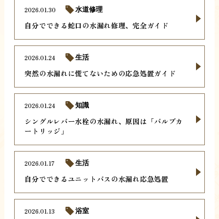
2026.01.30
水道修理
自分でできる蛇口の水漏れ修理、完全ガイド
2026.01.24
生活
突然の水漏れに慌てないための応急処置ガイド
2026.01.24
知識
シングルレバー水栓の水漏れ、原因は「バルブカ
ートリッジ」
2026.01.17
生活
自分でできるユニットバスの水漏れ応急処置
2026.01.13
浴室