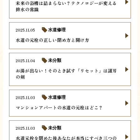
未来の浴槽は詰まらない？テクノロジーが変える
排水の常識
2025.11.05
水道修理
水道の元栓の正しい閉め方と開け方
2025.11.04
未分類
お湯が出ない！そのとき試す「リセット」は諸刃
の剣
2025.11.03
水道修理
マンションアパートの水道の元栓はどこ？
2025.11.03
未分類
水道元栓を閉めた後あなたが本当にすべき三つの