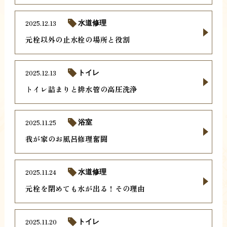
2025.12.13
水道修理
元栓以外の止水栓の場所と役割
2025.12.13
トイレ
トイレ詰まりと排水管の高圧洗浄
2025.11.25
浴室
我が家のお風呂修理奮闘
2025.11.24
水道修理
元栓を閉めても水が出る！その理由
2025.11.20
トイレ