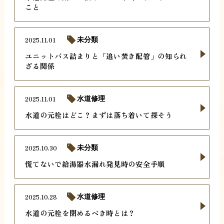
こと
2025.11.01
未分類
ユニットバス詰まりと「追い焚き配管」の知られ
ざる関係
2025.11.01
水道修理
水道の元栓はどこ？まずは落ち着いて探そう
2025.10.30
未分類
慌てないで給湯器水漏れ発見時の安全手順
2025.10.28
水道修理
水道の元栓を閉めるべき時とは？