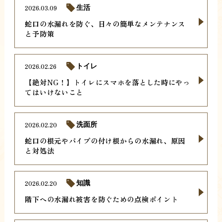
2026.03.09
生活
蛇口の水漏れを防ぐ、日々の簡単なメンテナンス
と予防策
2026.02.26
トイレ
【絶対NG！】トイレにスマホを落とした時にやっ
てはいけないこと
2026.02.20
洗面所
蛇口の根元やパイプの付け根からの水漏れ、原因
と対処法
2026.02.20
知識
階下への水漏れ被害を防ぐための点検ポイント