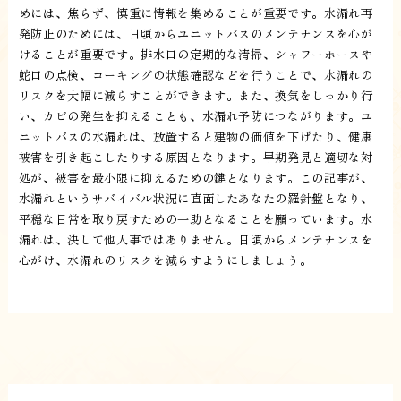
めには、焦らず、慎重に情報を集めることが重要です。水漏れ再
発防止のためには、日頃からユニットバスのメンテナンスを心が
けることが重要です。排水口の定期的な清掃、シャワーホースや
蛇口の点検、コーキングの状態確認などを行うことで、水漏れの
リスクを大幅に減らすことができます。また、換気をしっかり行
い、カビの発生を抑えることも、水漏れ予防につながります。ユ
ニットバスの水漏れは、放置すると建物の価値を下げたり、健康
被害を引き起こしたりする原因となります。早期発見と適切な対
処が、被害を最小限に抑えるための鍵となります。この記事が、
水漏れというサバイバル状況に直面したあなたの羅針盤となり、
平穏な日常を取り戻すための一助となることを願っています。水
漏れは、決して他人事ではありません。日頃からメンテナンスを
心がけ、水漏れのリスクを減らすようにしましょう。