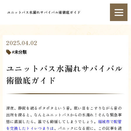
ユニットバス水漏れサバイバル術徹底ガイド
2025.04.02
未分類
ユニットバス水漏れサバイバル
術徹底ガイド
深夜、静寂を破るポタポタという音。眠い目をこすりながら音の
出所を探ると、なんとユニットバスからの水漏れ！そんな緊急事
態に直面したら、誰でも動揺してしまうでしょう。
稲城市で配管
を交換したトイレつまりは
、パニックになる前に、この記事を読