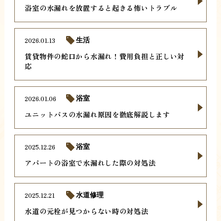
浴室の水漏れを放置すると起きる怖いトラブル
2026.01.13
生活
賃貸物件の蛇口から水漏れ！費用負担と正しい対
応
2026.01.06
浴室
ユニットバスの水漏れ原因を徹底解説します
2025.12.26
浴室
アパートの浴室で水漏れした際の対処法
2025.12.21
水道修理
水道の元栓が見つからない時の対処法