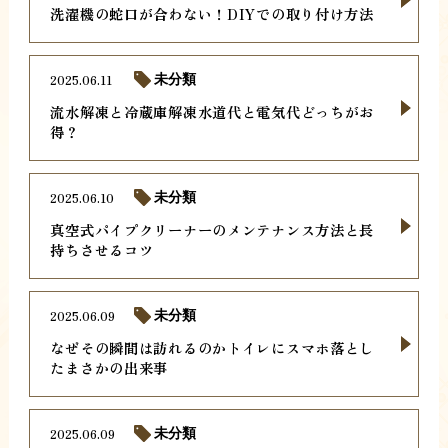
洗濯機の蛇口が合わない！DIYでの取り付け方法
2025.06.11
未分類
流水解凍と冷蔵庫解凍水道代と電気代どっちがお
得？
2025.06.10
未分類
真空式パイプクリーナーのメンテナンス方法と長
持ちさせるコツ
2025.06.09
未分類
なぜその瞬間は訪れるのかトイレにスマホ落とし
たまさかの出来事
2025.06.09
未分類