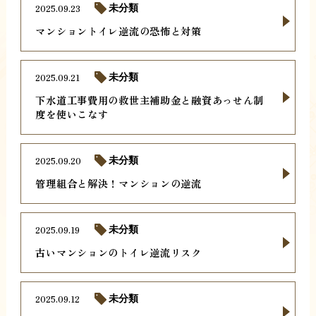
2025.09.23
未分類
マンショントイレ逆流の恐怖と対策
2025.09.21
未分類
下水道工事費用の救世主補助金と融資あっせん制
度を使いこなす
2025.09.20
未分類
管理組合と解決！マンションの逆流
2025.09.19
未分類
古いマンションのトイレ逆流リスク
2025.09.12
未分類