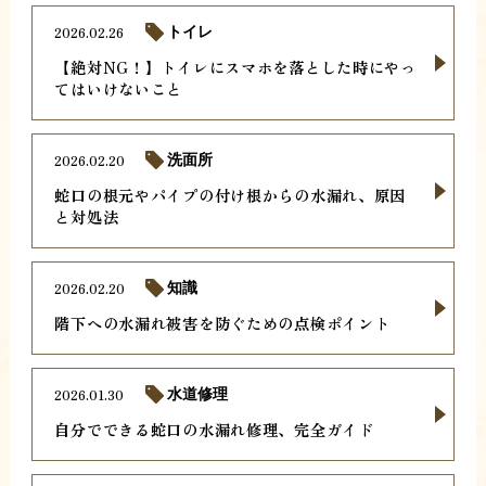
2026.02.26
トイレ
【絶対NG！】トイレにスマホを落とした時にやっ
てはいけないこと
2026.02.20
洗面所
蛇口の根元やパイプの付け根からの水漏れ、原因
と対処法
2026.02.20
知識
階下への水漏れ被害を防ぐための点検ポイント
2026.01.30
水道修理
自分でできる蛇口の水漏れ修理、完全ガイド