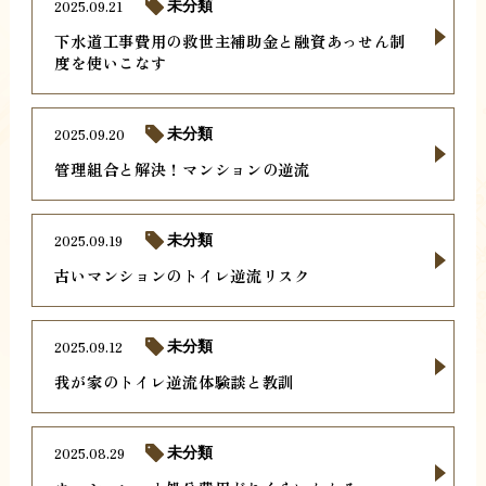
2025.09.21
未分類
下水道工事費用の救世主補助金と融資あっせん制
度を使いこなす
2025.09.20
未分類
管理組合と解決！マンションの逆流
2025.09.19
未分類
古いマンションのトイレ逆流リスク
2025.09.12
未分類
我が家のトイレ逆流体験談と教訓
2025.08.29
未分類