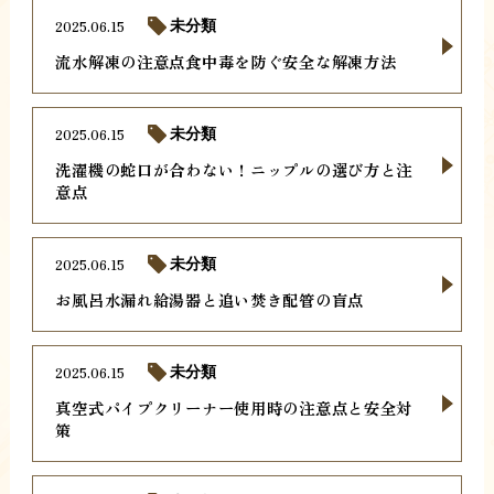
2025.06.15
未分類
流水解凍の注意点食中毒を防ぐ安全な解凍方法
2025.06.15
未分類
洗濯機の蛇口が合わない！ニップルの選び方と注
意点
2025.06.15
未分類
お風呂水漏れ給湯器と追い焚き配管の盲点
2025.06.15
未分類
真空式パイプクリーナー使用時の注意点と安全対
策