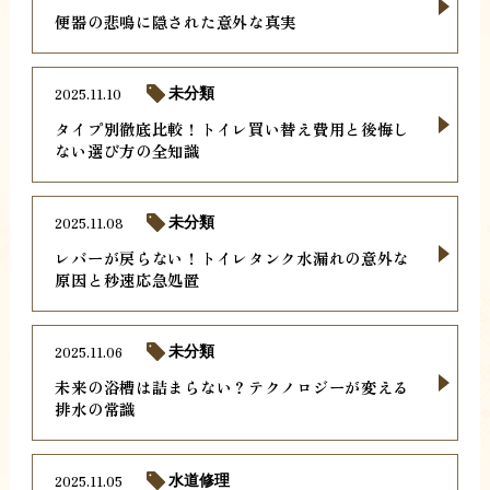
便器の悲鳴に隠された意外な真実
2025.11.10
未分類
タイプ別徹底比較！トイレ買い替え費用と後悔し
ない選び方の全知識
2025.11.08
未分類
レバーが戻らない！トイレタンク水漏れの意外な
原因と秒速応急処置
2025.11.06
未分類
未来の浴槽は詰まらない？テクノロジーが変える
排水の常識
2025.11.05
水道修理