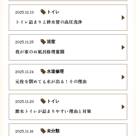
2025.12.13
トイレ
トイレ詰まりと排水管の高圧洗浄
2025.11.25
浴室
我が家のお風呂修理奮闘
2025.11.24
水道修理
元栓を閉めても水が出る！その理由
2025.11.20
トイレ
節水トイレが詰まりやすい理由と対策
2025.11.16
未分類