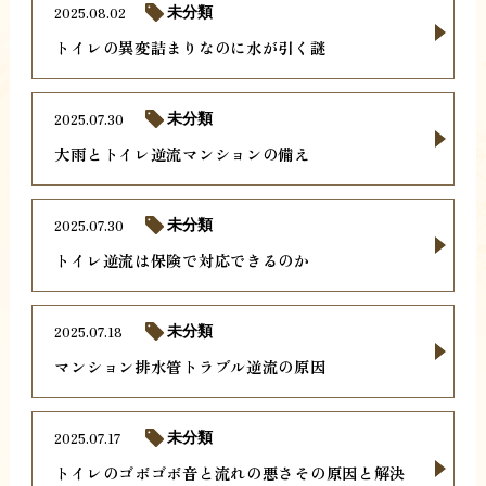
2025.08.02
未分類
トイレの異変詰まりなのに水が引く謎
2025.07.30
未分類
大雨とトイレ逆流マンションの備え
2025.07.30
未分類
トイレ逆流は保険で対応できるのか
2025.07.18
未分類
マンション排水管トラブル逆流の原因
2025.07.17
未分類
トイレのゴボゴボ音と流れの悪さその原因と解決