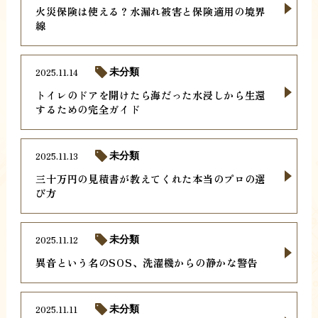
火災保険は使える？水漏れ被害と保険適用の境界
線
2025.11.14
未分類
トイレのドアを開けたら海だった水浸しから生還
するための完全ガイド
2025.11.13
未分類
三十万円の見積書が教えてくれた本当のプロの選
び方
2025.11.12
未分類
異音という名のSOS、洗濯機からの静かな警告
2025.11.11
未分類