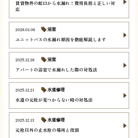
賃貸物件の蛇口から水漏れ！費用負担と正しい対
応
2026.01.06
浴室
ユニットバスの水漏れ原因を徹底解説します
2025.12.26
浴室
アパートの浴室で水漏れした際の対処法
2025.12.21
水道修理
水道の元栓が見つからない時の対処法
2025.12.13
水道修理
元栓以外の止水栓の場所と役割