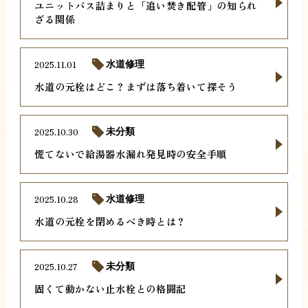
ユニットバス詰まりと「追い焚き配管」の知られ
ざる関係
2025.11.01
水道修理
水道の元栓はどこ？まずは落ち着いて探そう
2025.10.30
未分類
慌てないで給湯器水漏れ発見時の安全手順
2025.10.28
水道修理
水道の元栓を閉めるべき時とは？
2025.10.27
未分類
固くて動かない止水栓との格闘記