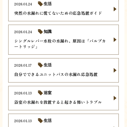
2026.01.24
生活
突然の水漏れに慌てないための応急処置ガイド
2026.01.24
知識
シングルレバー水栓の水漏れ、原因は「バルブカ
ートリッジ」
2026.01.17
生活
自分でできるユニットバスの水漏れ応急処置
2026.01.13
浴室
浴室の水漏れを放置すると起きる怖いトラブル
2026.01.13
生活