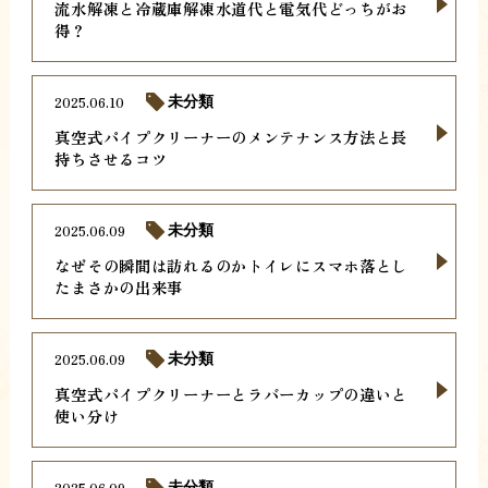
流水解凍と冷蔵庫解凍水道代と電気代どっちがお
得？
2025.06.10
未分類
真空式パイプクリーナーのメンテナンス方法と長
持ちさせるコツ
2025.06.09
未分類
なぜその瞬間は訪れるのかトイレにスマホ落とし
たまさかの出来事
2025.06.09
未分類
真空式パイプクリーナーとラバーカップの違いと
使い分け
2025.06.09
未分類