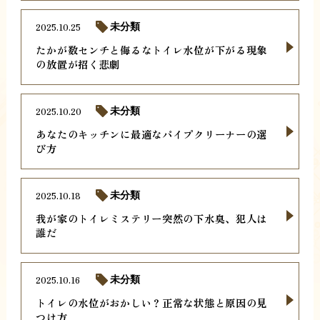
2025.10.25
未分類
たかが数センチと侮るなトイレ水位が下がる現象
の放置が招く悲劇
2025.10.20
未分類
あなたのキッチンに最適なパイプクリーナーの選
び方
2025.10.18
未分類
我が家のトイレミステリー突然の下水臭、犯人は
誰だ
2025.10.16
未分類
トイレの水位がおかしい？正常な状態と原因の見
つけ方