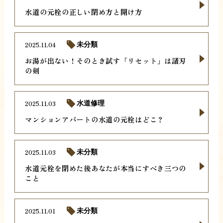
水道の元栓の正しい閉め方と開け方
2025.11.04
未分類
お湯が出ない！そのとき試す「リセット」は諸刃
の剣
2025.11.03
水道修理
マンションアパートの水道の元栓はどこ？
2025.11.03
未分類
水道元栓を閉めた後あなたが本当にすべき三つの
こと
2025.11.01
未分類