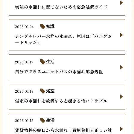
突然の水漏れに慌てないための応急処置ガイド
2026.01.24
知識
シングルレバー水栓の水漏れ、原因は「バルブカ
ートリッジ」
2026.01.17
生活
自分でできるユニットバスの水漏れ応急処置
2026.01.13
浴室
浴室の水漏れを放置すると起きる怖いトラブル
2026.01.13
生活
賃貸物件の蛇口から水漏れ！費用負担と正しい対