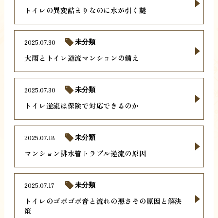
トイレの異変詰まりなのに水が引く謎
2025.07.30
未分類
大雨とトイレ逆流マンションの備え
2025.07.30
未分類
トイレ逆流は保険で対応できるのか
2025.07.18
未分類
マンション排水管トラブル逆流の原因
2025.07.17
未分類
トイレのゴボゴボ音と流れの悪さその原因と解決
策