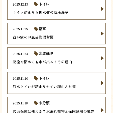
2025.12.13
トイレ
トイレ詰まりと排水管の高圧洗浄
2025.11.25
浴室
我が家のお風呂修理奮闘
2025.11.24
水道修理
元栓を閉めても水が出る！その理由
2025.11.20
トイレ
節水トイレが詰まりやすい理由と対策
2025.11.16
未分類
火災保険は使える？水漏れ被害と保険適用の境界