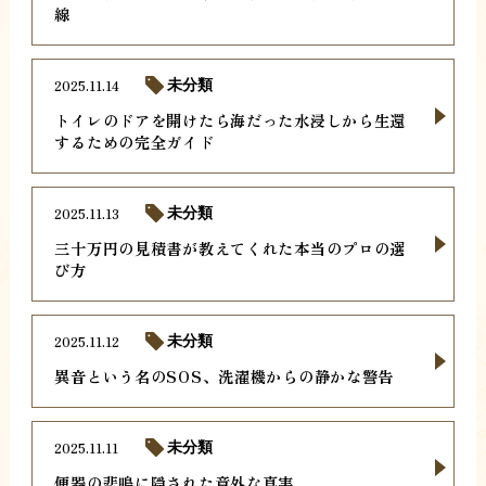
線
2025.11.14
未分類
トイレのドアを開けたら海だった水浸しから生還
するための完全ガイド
2025.11.13
未分類
三十万円の見積書が教えてくれた本当のプロの選
び方
2025.11.12
未分類
異音という名のSOS、洗濯機からの静かな警告
2025.11.11
未分類
便器の悲鳴に隠された意外な真実