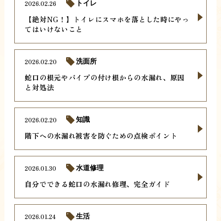
2026.02.26
トイレ
【絶対NG！】トイレにスマホを落とした時にやっ
てはいけないこと
2026.02.20
洗面所
蛇口の根元やパイプの付け根からの水漏れ、原因
と対処法
2026.02.20
知識
階下への水漏れ被害を防ぐための点検ポイント
2026.01.30
水道修理
自分でできる蛇口の水漏れ修理、完全ガイド
2026.01.24
生活