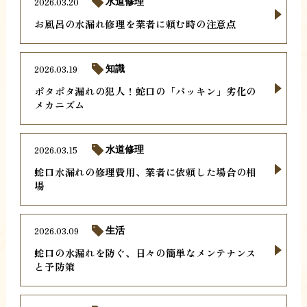
2026.03.20
水道修理
お風呂の水漏れ修理を業者に頼む時の注意点
2026.03.19
知識
ポタポタ漏れの犯人！蛇口の「パッキン」劣化の
メカニズム
2026.03.15
水道修理
蛇口水漏れの修理費用、業者に依頼した場合の相
場
2026.03.09
生活
蛇口の水漏れを防ぐ、日々の簡単なメンテナンス
と予防策