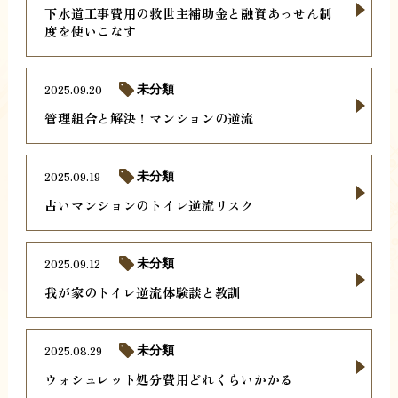
下水道工事費用の救世主補助金と融資あっせん制
度を使いこなす
2025.09.20
未分類
管理組合と解決！マンションの逆流
2025.09.19
未分類
古いマンションのトイレ逆流リスク
2025.09.12
未分類
我が家のトイレ逆流体験談と教訓
2025.08.29
未分類
ウォシュレット処分費用どれくらいかかる