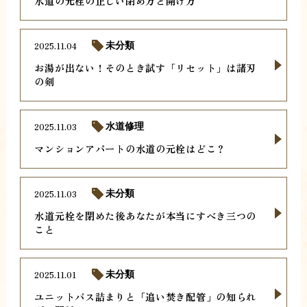
水道の元栓の正しい閉め方と開け方
2025.11.04
未分類
お湯が出ない！そのとき試す「リセット」は諸刃
の剣
2025.11.03
水道修理
マンションアパートの水道の元栓はどこ？
2025.11.03
未分類
水道元栓を閉めた後あなたが本当にすべき三つの
こと
2025.11.01
未分類
ユニットバス詰まりと「追い焚き配管」の知られ