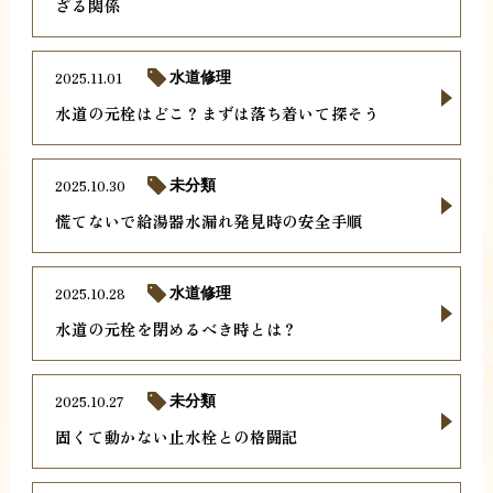
ざる関係
2025.11.01
水道修理
水道の元栓はどこ？まずは落ち着いて探そう
2025.10.30
未分類
慌てないで給湯器水漏れ発見時の安全手順
2025.10.28
水道修理
水道の元栓を閉めるべき時とは？
2025.10.27
未分類
固くて動かない止水栓との格闘記