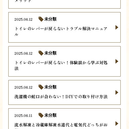
メリット
2025.06.12
未分類
トイレのレバーが戻らないトラブル解決マニュア
ル
2025.06.12
未分類
トイレのレバーが戻らない！体験談から学ぶ対処
法
2025.06.12
未分類
洗濯機の蛇口が合わない！DIYでの取り付け方法
2025.06.11
未分類
流水解凍と冷蔵庫解凍水道代と電気代どっちがお