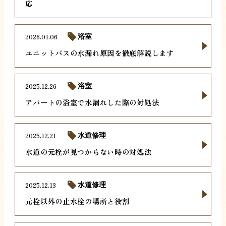
応
2026.01.06
浴室
ユニットバスの水漏れ原因を徹底解説します
2025.12.26
浴室
アパートの浴室で水漏れした際の対処法
2025.12.21
水道修理
水道の元栓が見つからない時の対処法
2025.12.13
水道修理
元栓以外の止水栓の場所と役割