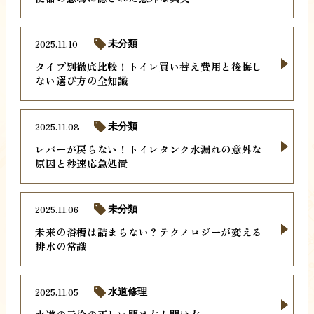
2025.11.10
未分類
タイプ別徹底比較！トイレ買い替え費用と後悔し
ない選び方の全知識
2025.11.08
未分類
レバーが戻らない！トイレタンク水漏れの意外な
原因と秒速応急処置
2025.11.06
未分類
未来の浴槽は詰まらない？テクノロジーが変える
排水の常識
2025.11.05
水道修理