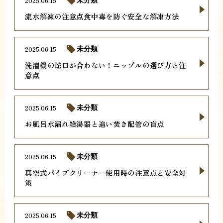
2025.06.15
未分類
流水解凍の注意点食中毒を防ぐ安全な解凍方法
2025.06.15
未分類
洗濯機の蛇口が合わない！ニップルの選び方と注
意点
2025.06.15
未分類
お風呂水漏れ給湯器と追い焚き配管の盲点
2025.06.15
未分類
真空式パイプクリーナー使用時の注意点と安全対
策
2025.06.15
未分類