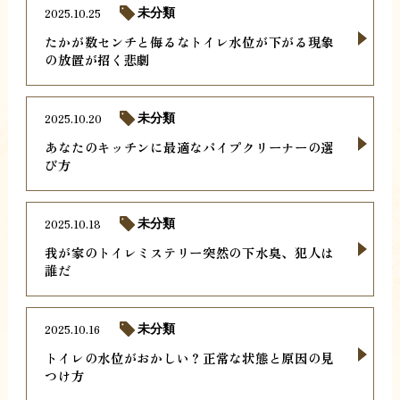
2025.10.25
未分類
たかが数センチと侮るなトイレ水位が下がる現象
の放置が招く悲劇
2025.10.20
未分類
あなたのキッチンに最適なパイプクリーナーの選
び方
2025.10.18
未分類
我が家のトイレミステリー突然の下水臭、犯人は
誰だ
2025.10.16
未分類
トイレの水位がおかしい？正常な状態と原因の見
つけ方