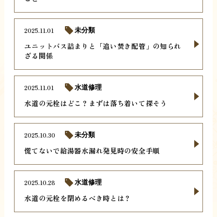
2025.11.01
未分類
ユニットバス詰まりと「追い焚き配管」の知られ
ざる関係
2025.11.01
水道修理
水道の元栓はどこ？まずは落ち着いて探そう
2025.10.30
未分類
慌てないで給湯器水漏れ発見時の安全手順
2025.10.28
水道修理
水道の元栓を閉めるべき時とは？