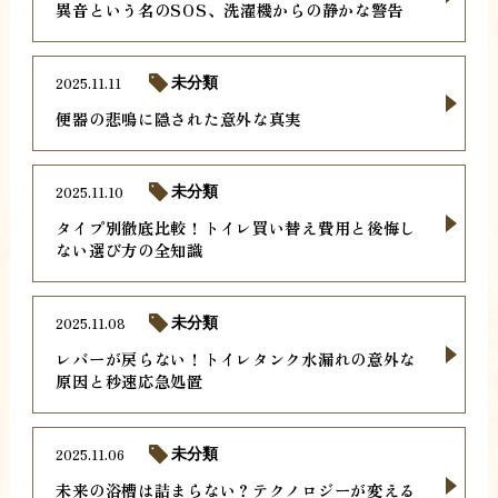
異音という名のSOS、洗濯機からの静かな警告
2025.11.11
未分類
便器の悲鳴に隠された意外な真実
2025.11.10
未分類
タイプ別徹底比較！トイレ買い替え費用と後悔し
ない選び方の全知識
2025.11.08
未分類
レバーが戻らない！トイレタンク水漏れの意外な
原因と秒速応急処置
2025.11.06
未分類
未来の浴槽は詰まらない？テクノロジーが変える