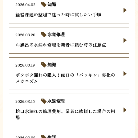
2026.04.02
知識
経営課題の整理で迷った時に試したい手順
2026.03.20
水道修理
お風呂の水漏れ修理を業者に頼む時の注意点
2026.03.19
知識
ポタポタ漏れの犯人！蛇口の「パッキン」劣化の
メカニズム
2026.03.15
水道修理
蛇口水漏れの修理費用、業者に依頼した場合の相
場
2026.03.09
生活