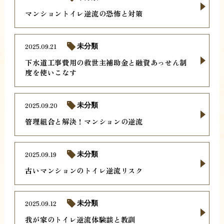
マンショントイレ逆流の恐怖と対策
2025.09.21
未分類
下水道工事費用の救世主補助金と融資あっせん制
度を使いこなす
2025.09.20
未分類
管理組合と解決！マンションの逆流
2025.09.19
未分類
古いマンションのトイレ逆流リスク
2025.09.12
未分類
我が家のトイレ逆流体験談と教訓