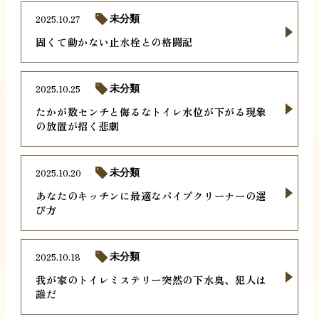
2025.10.27
未分類
固くて動かない止水栓との格闘記
2025.10.25
未分類
たかが数センチと侮るなトイレ水位が下がる現象
の放置が招く悲劇
2025.10.20
未分類
あなたのキッチンに最適なパイプクリーナーの選
び方
2025.10.18
未分類
我が家のトイレミステリー突然の下水臭、犯人は
誰だ