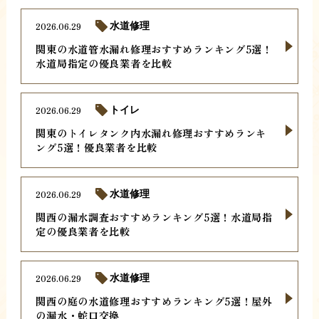
2026.06.29
水道修理
関東の水道管水漏れ修理おすすめランキング5選！
水道局指定の優良業者を比較
2026.06.29
トイレ
関東のトイレタンク内水漏れ修理おすすめランキ
ング5選！優良業者を比較
2026.06.29
水道修理
関西の漏水調査おすすめランキング5選！水道局指
定の優良業者を比較
2026.06.29
水道修理
関西の庭の水道修理おすすめランキング5選！屋外
の漏水・蛇口交換