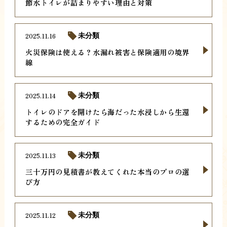
節水トイレが詰まりやすい理由と対策
2025.11.16
未分類
火災保険は使える？水漏れ被害と保険適用の境界
線
2025.11.14
未分類
トイレのドアを開けたら海だった水浸しから生還
するための完全ガイド
2025.11.13
未分類
三十万円の見積書が教えてくれた本当のプロの選
び方
2025.11.12
未分類