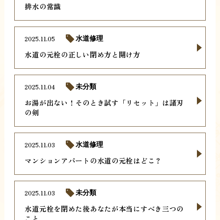
排水の常識
2025.11.05
水道修理
水道の元栓の正しい閉め方と開け方
2025.11.04
未分類
お湯が出ない！そのとき試す「リセット」は諸刃
の剣
2025.11.03
水道修理
マンションアパートの水道の元栓はどこ？
2025.11.03
未分類
水道元栓を閉めた後あなたが本当にすべき三つの
こと