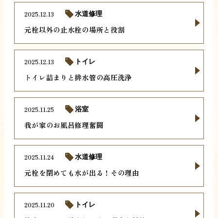
2025.12.13
水道修理
元栓以外の止水栓の場所と役割
2025.12.13
トイレ
トイレ詰まりと排水管の高圧洗浄
2025.11.25
浴室
我が家のお風呂修理奮闘
2025.11.24
水道修理
元栓を閉めても水が出る！その理由
2025.11.20
トイレ