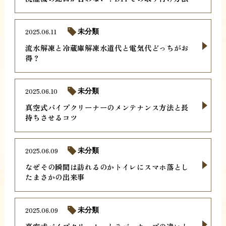
2025.06.11
未分類
流水解凍と冷蔵庫解凍水道代と電気代どっちがお
得？
2025.06.10
未分類
真空式パイプクリーナーのメンテナンス方法と長
持ちさせるコツ
2025.06.09
未分類
なぜその瞬間は訪れるのかトイレにスマホ落とし
たまさかの出来事
2025.06.09
未分類