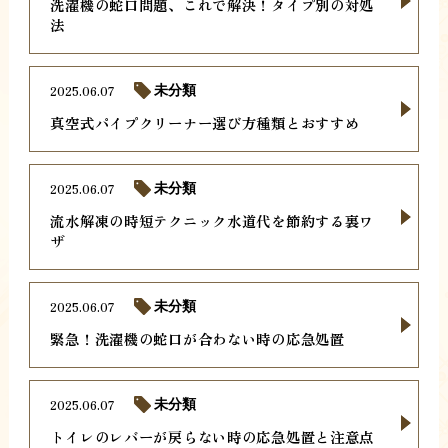
洗濯機の蛇口問題、これで解決！タイプ別の対処
法
2025.06.07
未分類
真空式パイプクリーナー選び方種類とおすすめ
2025.06.07
未分類
流水解凍の時短テクニック水道代を節約する裏ワ
ザ
2025.06.07
未分類
緊急！洗濯機の蛇口が合わない時の応急処置
2025.06.07
未分類
トイレのレバーが戻らない時の応急処置と注意点