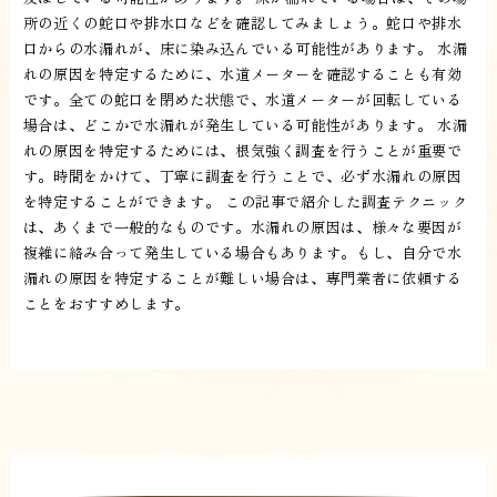
所の近くの蛇口や排水口などを確認してみましょう。蛇口や排水
口からの水漏れが、床に染み込んでいる可能性があります。 水漏
れの原因を特定するために、水道メーターを確認することも有効
です。全ての蛇口を閉めた状態で、水道メーターが回転している
場合は、どこかで水漏れが発生している可能性があります。 水漏
れの原因を特定するためには、根気強く調査を行うことが重要で
す。時間をかけて、丁寧に調査を行うことで、必ず水漏れの原因
を特定することができます。 この記事で紹介した調査テクニック
は、あくまで一般的なものです。水漏れの原因は、様々な要因が
複雑に絡み合って発生している場合もあります。もし、自分で水
漏れの原因を特定することが難しい場合は、専門業者に依頼する
ことをおすすめします。