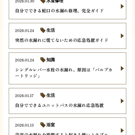
2026.01.30
水道修理
自分でできる蛇口の水漏れ修理、完全ガイド
2026.01.24
生活
突然の水漏れに慌てないための応急処置ガイド
2026.01.24
知識
シングルレバー水栓の水漏れ、原因は「バルブカ
ートリッジ」
2026.01.17
生活
自分でできるユニットバスの水漏れ応急処置
2026.01.13
浴室
浴室の水漏れを放置すると起きる怖いトラブル