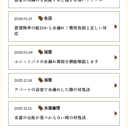
2026.01.13
生活
賃貸物件の蛇口から水漏れ！費用負担と正しい対
応
2026.01.06
浴室
ユニットバスの水漏れ原因を徹底解説します
2025.12.26
浴室
アパートの浴室で水漏れした際の対処法
2025.12.21
水道修理
水道の元栓が見つからない時の対処法