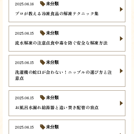
2025.06.16
未分類
プロが教える冷凍食品の解凍テクニック集
2025.06.15
未分類
流水解凍の注意点食中毒を防ぐ安全な解凍方法
2025.06.15
未分類
洗濯機の蛇口が合わない！ニップルの選び方と注
意点
2025.06.15
未分類
お風呂水漏れ給湯器と追い焚き配管の盲点
2025.06.15
未分類