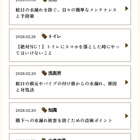
蛇口の水漏れを防ぐ、日々の簡単なメンテナンス
と予防策
2026.02.26
トイレ
【絶対NG！】トイレにスマホを落とした時にやっ
てはいけないこと
2026.02.20
洗面所
蛇口の根元やパイプの付け根からの水漏れ、原因
と対処法
2026.02.20
知識
階下への水漏れ被害を防ぐための点検ポイント