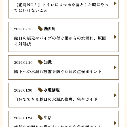
【絶対NG！】トイレにスマホを落とした時にやっ
てはいけないこと
2026.02.20
洗面所
蛇口の根元やパイプの付け根からの水漏れ、原因
と対処法
2026.02.20
知識
階下への水漏れ被害を防ぐための点検ポイント
2026.01.30
水道修理
自分でできる蛇口の水漏れ修理、完全ガイド
2026.01.24
生活
突然の水漏れに慌てないための応急処置ガイド