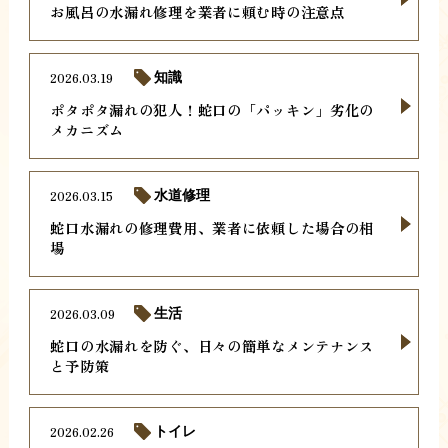
お風呂の水漏れ修理を業者に頼む時の注意点
2026.03.19
知識
ポタポタ漏れの犯人！蛇口の「パッキン」劣化の
メカニズム
2026.03.15
水道修理
蛇口水漏れの修理費用、業者に依頼した場合の相
場
2026.03.09
生活
蛇口の水漏れを防ぐ、日々の簡単なメンテナンス
と予防策
2026.02.26
トイレ