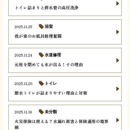
トイレ詰まりと排水管の高圧洗浄
2025.11.25
浴室
我が家のお風呂修理奮闘
2025.11.24
水道修理
元栓を閉めても水が出る！その理由
2025.11.20
トイレ
節水トイレが詰まりやすい理由と対策
2025.11.16
未分類
火災保険は使える？水漏れ被害と保険適用の境界
線