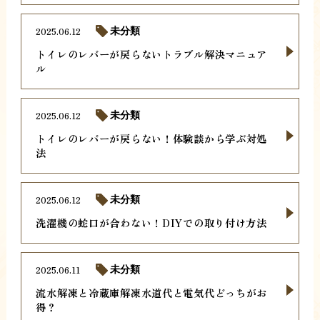
2025.06.12
未分類
トイレのレバーが戻らないトラブル解決マニュア
ル
2025.06.12
未分類
トイレのレバーが戻らない！体験談から学ぶ対処
法
2025.06.12
未分類
洗濯機の蛇口が合わない！DIYでの取り付け方法
2025.06.11
未分類
流水解凍と冷蔵庫解凍水道代と電気代どっちがお
得？