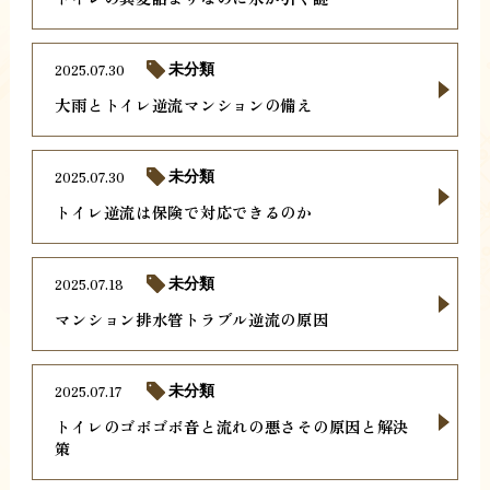
2025.07.30
未分類
大雨とトイレ逆流マンションの備え
2025.07.30
未分類
トイレ逆流は保険で対応できるのか
2025.07.18
未分類
マンション排水管トラブル逆流の原因
2025.07.17
未分類
トイレのゴボゴボ音と流れの悪さその原因と解決
策