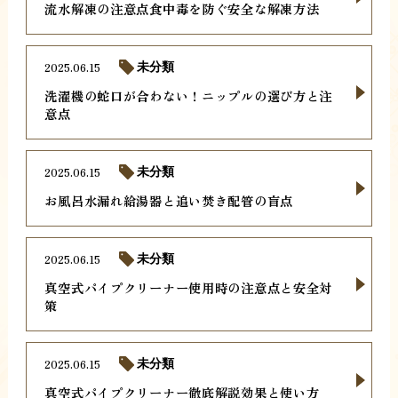
流水解凍の注意点食中毒を防ぐ安全な解凍方法
2025.06.15
未分類
洗濯機の蛇口が合わない！ニップルの選び方と注
意点
2025.06.15
未分類
お風呂水漏れ給湯器と追い焚き配管の盲点
2025.06.15
未分類
真空式パイプクリーナー使用時の注意点と安全対
策
2025.06.15
未分類
真空式パイプクリーナー徹底解説効果と使い方