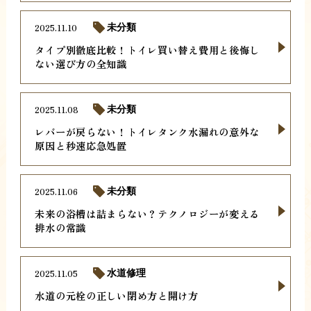
2025.11.10
未分類
タイプ別徹底比較！トイレ買い替え費用と後悔し
ない選び方の全知識
2025.11.08
未分類
レバーが戻らない！トイレタンク水漏れの意外な
原因と秒速応急処置
2025.11.06
未分類
未来の浴槽は詰まらない？テクノロジーが変える
排水の常識
2025.11.05
水道修理
水道の元栓の正しい閉め方と開け方