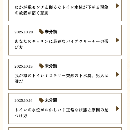
たかが数センチと侮るなトイレ水位が下がる現象
の放置が招く悲劇
2025.10.20
未分類
あなたのキッチンに最適なパイプクリーナーの選
び方
2025.10.18
未分類
我が家のトイレミステリー突然の下水臭、犯人は
誰だ
2025.10.16
未分類
トイレの水位がおかしい？正常な状態と原因の見
つけ方