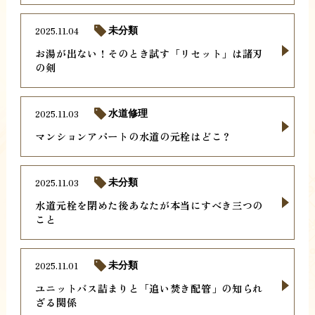
2025.11.04
未分類
お湯が出ない！そのとき試す「リセット」は諸刃
の剣
2025.11.03
水道修理
マンションアパートの水道の元栓はどこ？
2025.11.03
未分類
水道元栓を閉めた後あなたが本当にすべき三つの
こと
2025.11.01
未分類
ユニットバス詰まりと「追い焚き配管」の知られ
ざる関係