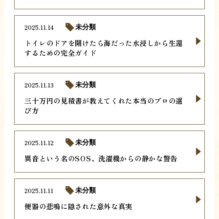
2025.11.14
未分類
トイレのドアを開けたら海だった水浸しから生還
するための完全ガイド
2025.11.13
未分類
三十万円の見積書が教えてくれた本当のプロの選
び方
2025.11.12
未分類
異音という名のSOS、洗濯機からの静かな警告
2025.11.11
未分類
便器の悲鳴に隠された意外な真実