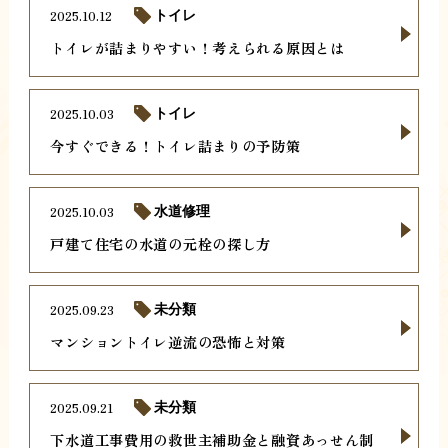
2025.10.12
トイレ
トイレが詰まりやすい！考えられる原因とは
2025.10.03
トイレ
今すぐできる！トイレ詰まりの予防策
2025.10.03
水道修理
戸建て住宅の水道の元栓の探し方
2025.09.23
未分類
マンショントイレ逆流の恐怖と対策
2025.09.21
未分類
下水道工事費用の救世主補助金と融資あっせん制