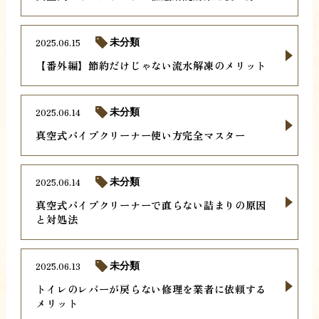
2025.06.15
未分類
【番外編】節約だけじゃない流水解凍のメリット
2025.06.14
未分類
真空式パイプクリーナー使い方完全マスター
2025.06.14
未分類
真空式パイプクリーナーで直らない詰まりの原因
と対処法
2025.06.13
未分類
トイレのレバーが戻らない修理を業者に依頼する
メリット