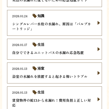
2026.01.24
知識
シングルレバー水栓の水漏れ、原因は「バルブカ
ートリッジ」
2026.01.17
生活
自分でできるユニットバスの水漏れ応急処置
2026.01.13
浴室
浴室の水漏れを放置すると起きる怖いトラブル
2026.01.13
生活
賃貸物件の蛇口から水漏れ！費用負担と正しい対
応