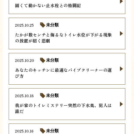
固くて動かない止水栓との格闘記
2025.10.25
未分類
たかが数センチと侮るなトイレ水位が下がる現象
の放置が招く悲劇
2025.10.20
未分類
あなたのキッチンに最適なパイプクリーナーの選
び方
2025.10.18
未分類
我が家のトイレミステリー突然の下水臭、犯人は
誰だ
2025.10.16
未分類