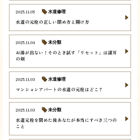
2025.11.05
水道修理
水道の元栓の正しい閉め方と開け方
2025.11.04
未分類
お湯が出ない！そのとき試す「リセット」は諸刃
の剣
2025.11.03
水道修理
マンションアパートの水道の元栓はどこ？
2025.11.03
未分類
水道元栓を閉めた後あなたが本当にすべき三つの
こと