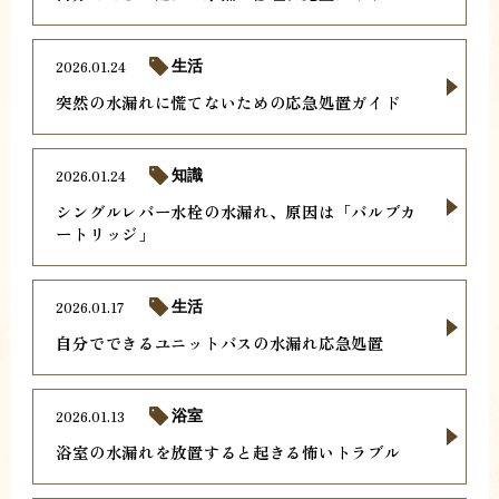
2026.01.24
生活
突然の水漏れに慌てないための応急処置ガイド
2026.01.24
知識
シングルレバー水栓の水漏れ、原因は「バルブカ
ートリッジ」
2026.01.17
生活
自分でできるユニットバスの水漏れ応急処置
2026.01.13
浴室
浴室の水漏れを放置すると起きる怖いトラブル