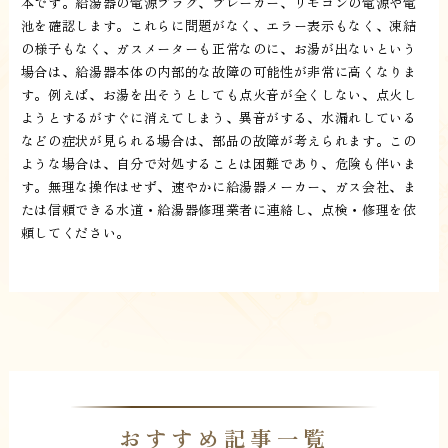
本です。給湯器の電源プラグ、ブレーカー、リモコンの電源や電
池を確認します。これらに問題がなく、エラー表示もなく、凍結
の様子もなく、ガスメーターも正常なのに、お湯が出ないという
場合は、給湯器本体の内部的な故障の可能性が非常に高くなりま
す。例えば、お湯を出そうとしても点火音が全くしない、点火し
ようとするがすぐに消えてしまう、異音がする、水漏れしている
などの症状が見られる場合は、部品の故障が考えられます。この
ような場合は、自分で対処することは困難であり、危険も伴いま
す。無理な操作はせず、速やかに給湯器メーカー、ガス会社、ま
たは信頼できる水道・給湯器修理業者に連絡し、点検・修理を依
頼してください。
おすすめ記事一覧