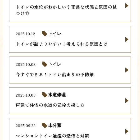
トイレの水位がおかしい？正常な状態と原因の見
つけ方
2025.10.12
トイレ
トイレが詰まりやすい！考えられる原因とは
2025.10.03
トイレ
今すぐできる！トイレ詰まりの予防策
2025.10.03
水道修理
戸建て住宅の水道の元栓の探し方
2025.09.23
未分類
マンショントイレ逆流の恐怖と対策