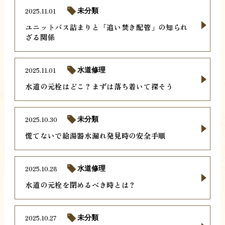
2025.11.01
未分類
ユニットバス詰まりと「追い焚き配管」の知られ
ざる関係
2025.11.01
水道修理
水道の元栓はどこ？まずは落ち着いて探そう
2025.10.30
未分類
慌てないで給湯器水漏れ発見時の安全手順
2025.10.28
水道修理
水道の元栓を閉めるべき時とは？
2025.10.27
未分類