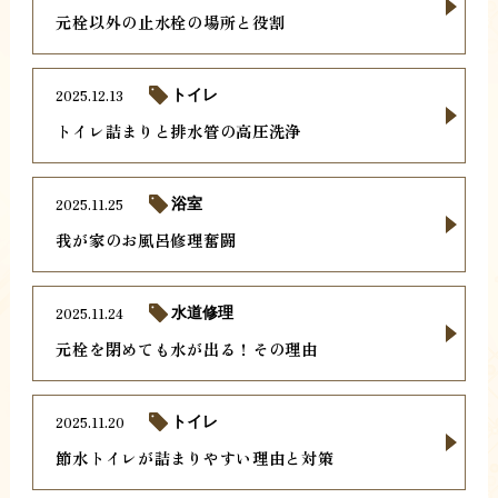
元栓以外の止水栓の場所と役割
2025.12.13
トイレ
トイレ詰まりと排水管の高圧洗浄
2025.11.25
浴室
我が家のお風呂修理奮闘
2025.11.24
水道修理
元栓を閉めても水が出る！その理由
2025.11.20
トイレ
節水トイレが詰まりやすい理由と対策