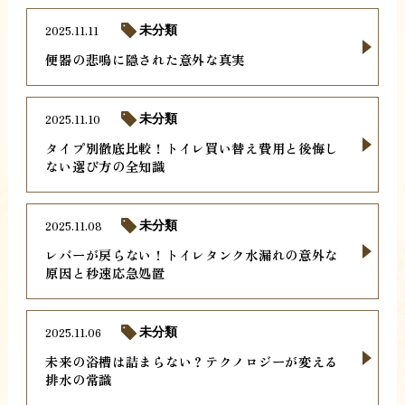
2025.11.11
未分類
便器の悲鳴に隠された意外な真実
2025.11.10
未分類
タイプ別徹底比較！トイレ買い替え費用と後悔し
ない選び方の全知識
2025.11.08
未分類
レバーが戻らない！トイレタンク水漏れの意外な
原因と秒速応急処置
2025.11.06
未分類
未来の浴槽は詰まらない？テクノロジーが変える
排水の常識