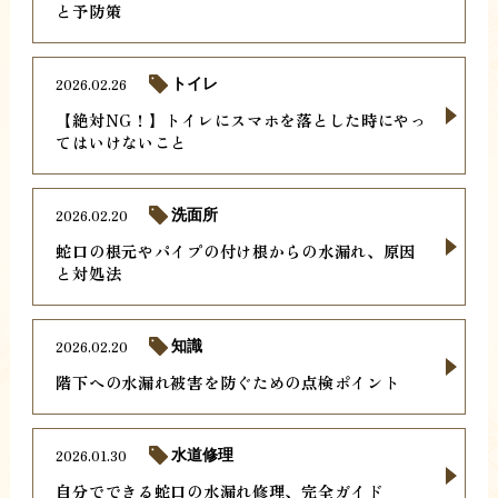
と予防策
2026.02.26
トイレ
【絶対NG！】トイレにスマホを落とした時にやっ
てはいけないこと
2026.02.20
洗面所
蛇口の根元やパイプの付け根からの水漏れ、原因
と対処法
2026.02.20
知識
階下への水漏れ被害を防ぐための点検ポイント
2026.01.30
水道修理
自分でできる蛇口の水漏れ修理、完全ガイド