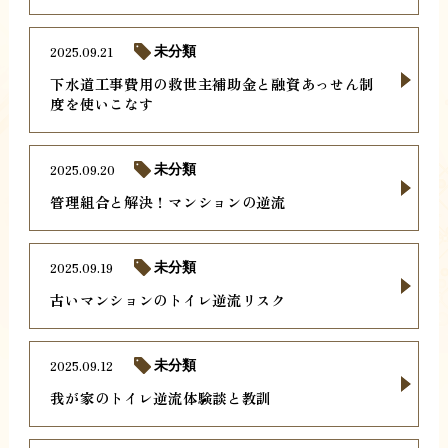
2025.09.21
未分類
下水道工事費用の救世主補助金と融資あっせん制
度を使いこなす
2025.09.20
未分類
管理組合と解決！マンションの逆流
2025.09.19
未分類
古いマンションのトイレ逆流リスク
2025.09.12
未分類
我が家のトイレ逆流体験談と教訓