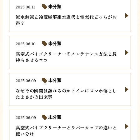
2025.06.11
未分類
流水解凍と冷蔵庫解凍水道代と電気代どっちがお
得？
2025.06.10
未分類
真空式パイプクリーナーのメンテナンス方法と長
持ちさせるコツ
2025.06.09
未分類
なぜその瞬間は訪れるのかトイレにスマホ落とし
たまさかの出来事
2025.06.09
未分類
真空式パイプクリーナーとラバーカップの違いと
使い分け