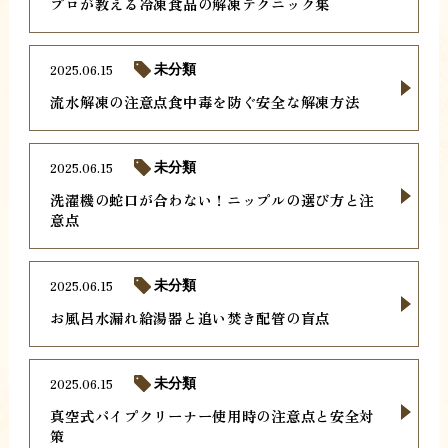
プロが教える冷凍食品の解凍テクニック集
2025.06.15
未分類
流水解凍の注意点食中毒を防ぐ安全な解凍方法
2025.06.15
未分類
洗濯機の蛇口が合わない！ニップルの選び方と注
意点
2025.06.15
未分類
お風呂水漏れ給湯器と追い焚き配管の盲点
2025.06.15
未分類
真空式パイプクリーナー使用時の注意点と安全対
策