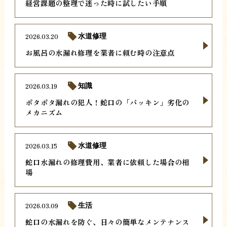
経営課題の整理で迷った時に試したい手順
2026.03.20
水道修理
お風呂の水漏れ修理を業者に頼む時の注意点
2026.03.19
知識
ポタポタ漏れの犯人！蛇口の「パッキン」劣化の
メカニズム
2026.03.15
水道修理
蛇口水漏れの修理費用、業者に依頼した場合の相
場
2026.03.09
生活
蛇口の水漏れを防ぐ、日々の簡単なメンテナンス