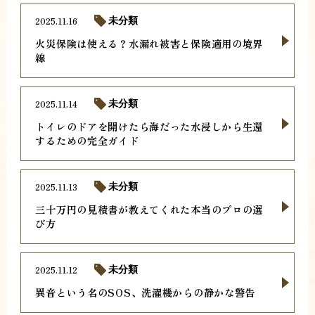
2025.11.16
未分類
火災保険は使える？水漏れ被害と保険適用の境界
線
2025.11.14
未分類
トイレのドアを開けたら海だった水浸しから生還
するための完全ガイド
2025.11.13
未分類
三十万円の見積書が教えてくれた本当のプロの選
び方
2025.11.12
未分類
異音という名のSOS、洗濯機からの静かな警告