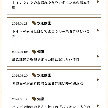
トイレタンクの水漏れを自分で直すための基本手
順
2026.04.28
水道修理
トイレの異音は自分で直せるのか業者に頼むべき
か
2026.04.02
知識
経営課題の整理で迷った時に試したい手順
2026.03.20
水道修理
お風呂の水漏れ修理を業者に頼む時の注意点
2026.03.19
知識
ポタポタ漏れの犯人！蛇口の「パッキン」劣化の