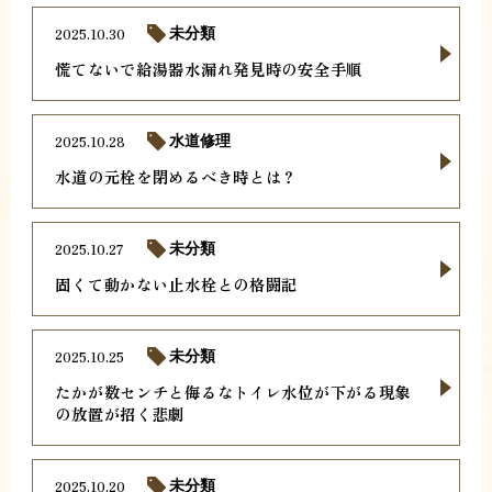
2025.10.30
未分類
慌てないで給湯器水漏れ発見時の安全手順
2025.10.28
水道修理
水道の元栓を閉めるべき時とは？
2025.10.27
未分類
固くて動かない止水栓との格闘記
2025.10.25
未分類
たかが数センチと侮るなトイレ水位が下がる現象
の放置が招く悲劇
2025.10.20
未分類