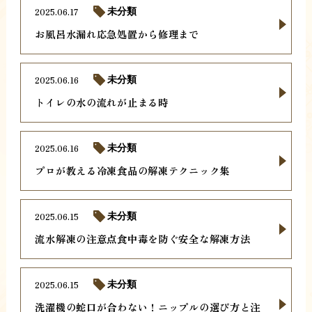
2025.06.17
未分類
お風呂水漏れ応急処置から修理まで
2025.06.16
未分類
トイレの水の流れが止まる時
2025.06.16
未分類
プロが教える冷凍食品の解凍テクニック集
2025.06.15
未分類
流水解凍の注意点食中毒を防ぐ安全な解凍方法
2025.06.15
未分類
洗濯機の蛇口が合わない！ニップルの選び方と注