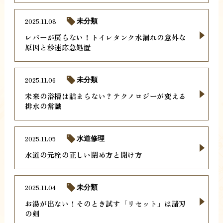
2025.11.08
未分類
レバーが戻らない！トイレタンク水漏れの意外な
原因と秒速応急処置
2025.11.06
未分類
未来の浴槽は詰まらない？テクノロジーが変える
排水の常識
2025.11.05
水道修理
水道の元栓の正しい閉め方と開け方
2025.11.04
未分類
お湯が出ない！そのとき試す「リセット」は諸刃
の剣