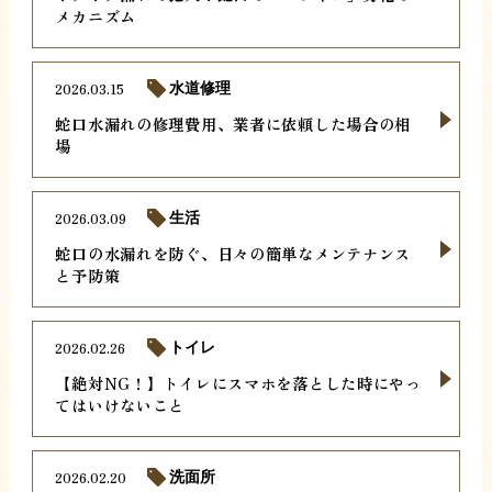
メカニズム
2026.03.15
水道修理
蛇口水漏れの修理費用、業者に依頼した場合の相
場
2026.03.09
生活
蛇口の水漏れを防ぐ、日々の簡単なメンテナンス
と予防策
2026.02.26
トイレ
【絶対NG！】トイレにスマホを落とした時にやっ
てはいけないこと
2026.02.20
洗面所