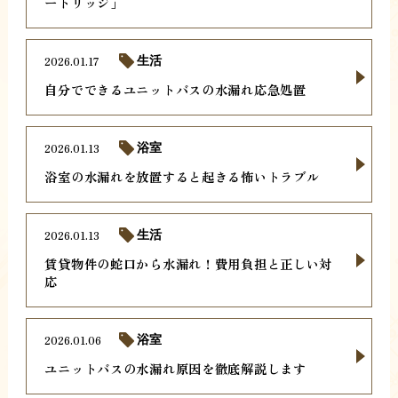
ートリッジ」
2026.01.17
生活
自分でできるユニットバスの水漏れ応急処置
2026.01.13
浴室
浴室の水漏れを放置すると起きる怖いトラブル
2026.01.13
生活
賃貸物件の蛇口から水漏れ！費用負担と正しい対
応
2026.01.06
浴室
ユニットバスの水漏れ原因を徹底解説します