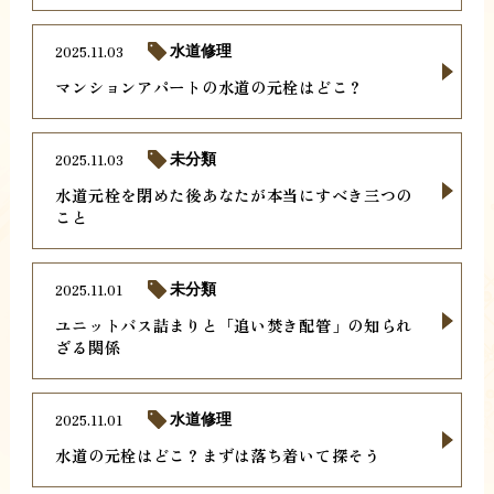
2025.11.03
水道修理
マンションアパートの水道の元栓はどこ？
2025.11.03
未分類
水道元栓を閉めた後あなたが本当にすべき三つの
こと
2025.11.01
未分類
ユニットバス詰まりと「追い焚き配管」の知られ
ざる関係
2025.11.01
水道修理
水道の元栓はどこ？まずは落ち着いて探そう