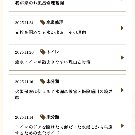
我が家のお風呂修理奮闘
2025.11.24
水道修理
元栓を閉めても水が出る！その理由
2025.11.20
トイレ
節水トイレが詰まりやすい理由と対策
2025.11.16
未分類
火災保険は使える？水漏れ被害と保険適用の境界
線
2025.11.14
未分類
トイレのドアを開けたら海だった水浸しから生還
するための完全ガイド