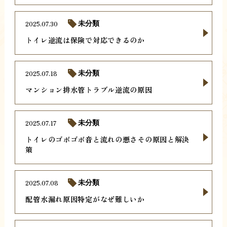
2025.07.30
未分類
トイレ逆流は保険で対応できるのか
2025.07.18
未分類
マンション排水管トラブル逆流の原因
2025.07.17
未分類
トイレのゴボゴボ音と流れの悪さその原因と解決
策
2025.07.08
未分類
配管水漏れ原因特定がなぜ難しいか