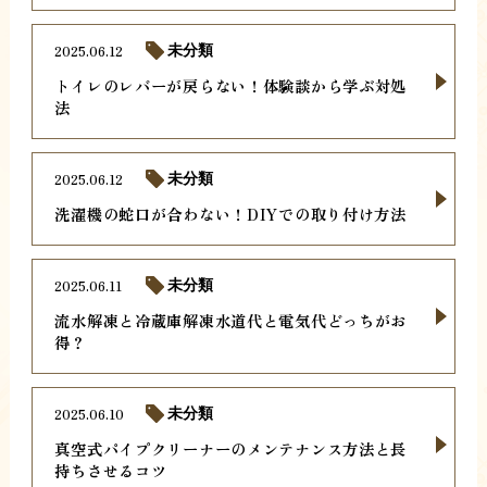
2025.06.12
未分類
トイレのレバーが戻らない！体験談から学ぶ対処
法
2025.06.12
未分類
洗濯機の蛇口が合わない！DIYでの取り付け方法
2025.06.11
未分類
流水解凍と冷蔵庫解凍水道代と電気代どっちがお
得？
2025.06.10
未分類
真空式パイプクリーナーのメンテナンス方法と長
持ちさせるコツ