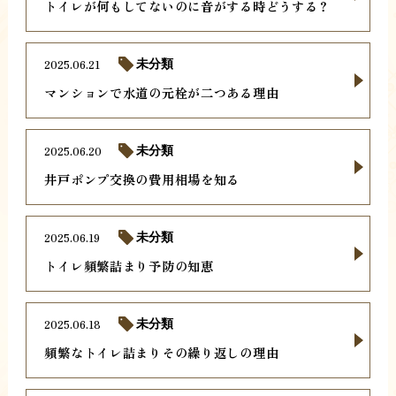
トイレが何もしてないのに音がする時どうする？
2025.06.21
未分類
マンションで水道の元栓が二つある理由
2025.06.20
未分類
井戸ポンプ交換の費用相場を知る
2025.06.19
未分類
トイレ頻繁詰まり予防の知恵
2025.06.18
未分類
頻繁なトイレ詰まりその繰り返しの理由