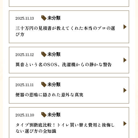
2025.11.13
未分類
三十万円の見積書が教えてくれた本当のプロの選
び方
2025.11.12
未分類
異音という名のSOS、洗濯機からの静かな警告
2025.11.11
未分類
便器の悲鳴に隠された意外な真実
2025.11.10
未分類
タイプ別徹底比較！トイレ買い替え費用と後悔し
ない選び方の全知識