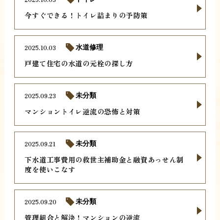
今すぐできる！トイレ詰まりの予防策
2025.10.03
水道修理
戸建て住宅の水道の元栓の探し方
2025.09.23
未分類
マンショントイレ逆流の恐怖と対策
2025.09.21
未分類
下水道工事費用の救世主補助金と融資あっせん制
度を使いこなす
2025.09.20
未分類
管理組合と解決！マンションの逆流