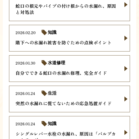
蛇口の根元やパイプの付け根からの水漏れ、原因
と対処法
2026.02.20
知識
階下への水漏れ被害を防ぐための点検ポイント
2026.01.30
水道修理
自分でできる蛇口の水漏れ修理、完全ガイド
2026.01.24
生活
突然の水漏れに慌てないための応急処置ガイド
2026.01.24
知識
シングルレバー水栓の水漏れ、原因は「バルブカ