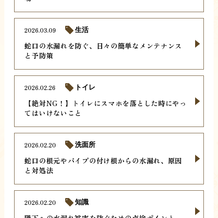
2026.03.09
生活
蛇口の水漏れを防ぐ、日々の簡単なメンテナンス
と予防策
2026.02.26
トイレ
【絶対NG！】トイレにスマホを落とした時にやっ
てはいけないこと
2026.02.20
洗面所
蛇口の根元やパイプの付け根からの水漏れ、原因
と対処法
2026.02.20
知識
階下への水漏れ被害を防ぐための点検ポイント