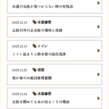
水道の元栓が見つからない時の対処法
2025.12.13
水道修理
元栓以外の止水栓の場所と役割
2025.12.13
トイレ
トイレ詰まりと排水管の高圧洗浄
2025.11.25
浴室
我が家のお風呂修理奮闘
2025.11.24
水道修理
元栓を閉めても水が出る！その理由