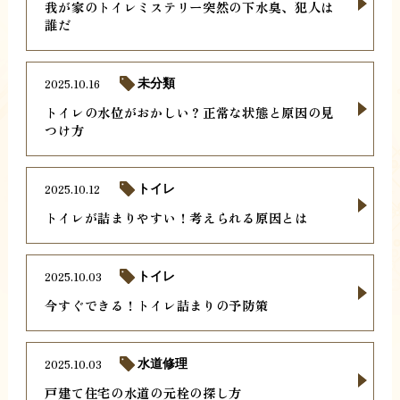
我が家のトイレミステリー突然の下水臭、犯人は
誰だ
2025.10.16
未分類
トイレの水位がおかしい？正常な状態と原因の見
つけ方
2025.10.12
トイレ
トイレが詰まりやすい！考えられる原因とは
2025.10.03
トイレ
今すぐできる！トイレ詰まりの予防策
2025.10.03
水道修理
戸建て住宅の水道の元栓の探し方