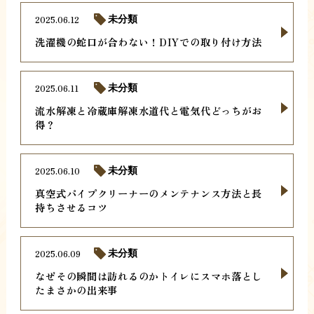
2025.06.12
未分類
洗濯機の蛇口が合わない！DIYでの取り付け方法
2025.06.11
未分類
流水解凍と冷蔵庫解凍水道代と電気代どっちがお
得？
2025.06.10
未分類
真空式パイプクリーナーのメンテナンス方法と長
持ちさせるコツ
2025.06.09
未分類
なぜその瞬間は訪れるのかトイレにスマホ落とし
たまさかの出来事