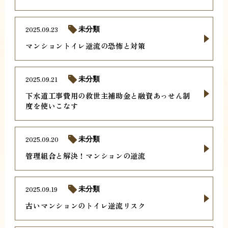
2025.09.23
未分類
マンショントイレ逆流の恐怖と対策
2025.09.21
未分類
下水道工事費用の救世主補助金と融資あっせん制
度を使いこなす
2025.09.20
未分類
管理組合と解決！マンションの逆流
2025.09.19
未分類
古いマンションのトイレ逆流リスク