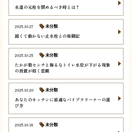
水道の元栓を閉めるべき時とは？
2025.10.27
未分類
固くて動かない止水栓との格闘記
2025.10.25
未分類
たかが数センチと侮るなトイレ水位が下がる現象
の放置が招く悲劇
2025.10.20
未分類
あなたのキッチンに最適なパイプクリーナーの選
び方
2025.10.18
未分類