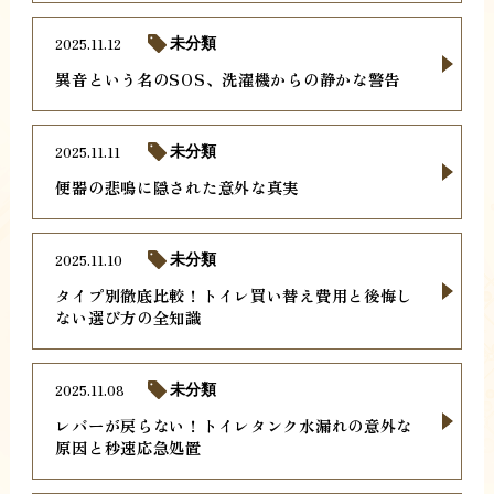
2025.11.12
未分類
異音という名のSOS、洗濯機からの静かな警告
2025.11.11
未分類
便器の悲鳴に隠された意外な真実
2025.11.10
未分類
タイプ別徹底比較！トイレ買い替え費用と後悔し
ない選び方の全知識
2025.11.08
未分類
レバーが戻らない！トイレタンク水漏れの意外な
原因と秒速応急処置