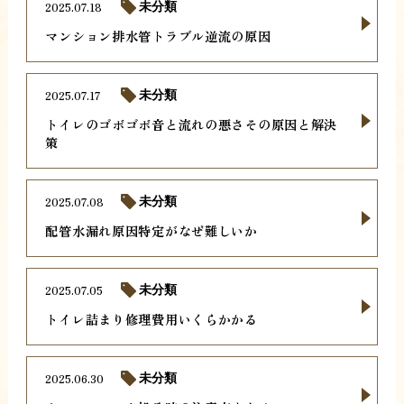
2025.07.18
未分類
マンション排水管トラブル逆流の原因
2025.07.17
未分類
トイレのゴボゴボ音と流れの悪さその原因と解決
策
2025.07.08
未分類
配管水漏れ原因特定がなぜ難しいか
2025.07.05
未分類
トイレ詰まり修理費用いくらかかる
2025.06.30
未分類