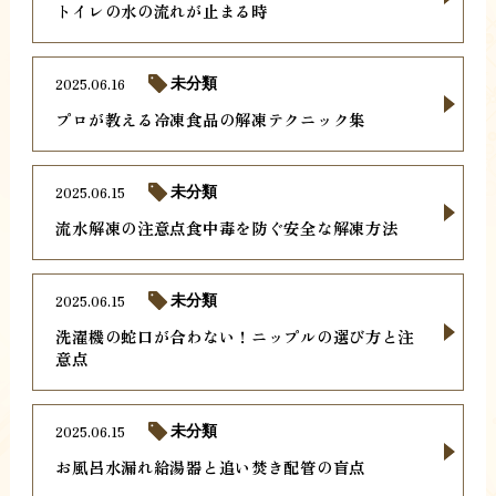
トイレの水の流れが止まる時
2025.06.16
未分類
プロが教える冷凍食品の解凍テクニック集
2025.06.15
未分類
流水解凍の注意点食中毒を防ぐ安全な解凍方法
2025.06.15
未分類
洗濯機の蛇口が合わない！ニップルの選び方と注
意点
2025.06.15
未分類
お風呂水漏れ給湯器と追い焚き配管の盲点