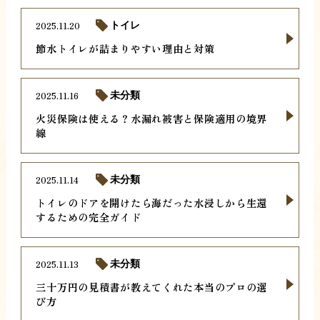
2025.11.20
トイレ
節水トイレが詰まりやすい理由と対策
2025.11.16
未分類
火災保険は使える？水漏れ被害と保険適用の境界
線
2025.11.14
未分類
トイレのドアを開けたら海だった水浸しから生還
するための完全ガイド
2025.11.13
未分類
三十万円の見積書が教えてくれた本当のプロの選
び方