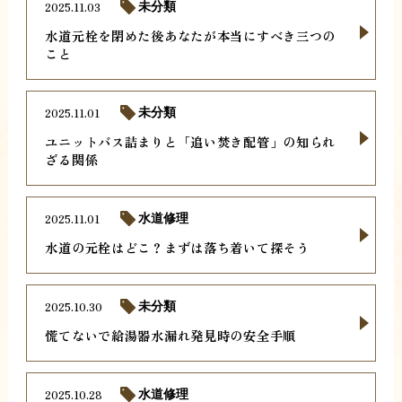
2025.11.03
未分類
水道元栓を閉めた後あなたが本当にすべき三つの
こと
2025.11.01
未分類
ユニットバス詰まりと「追い焚き配管」の知られ
ざる関係
2025.11.01
水道修理
水道の元栓はどこ？まずは落ち着いて探そう
2025.10.30
未分類
慌てないで給湯器水漏れ発見時の安全手順
2025.10.28
水道修理