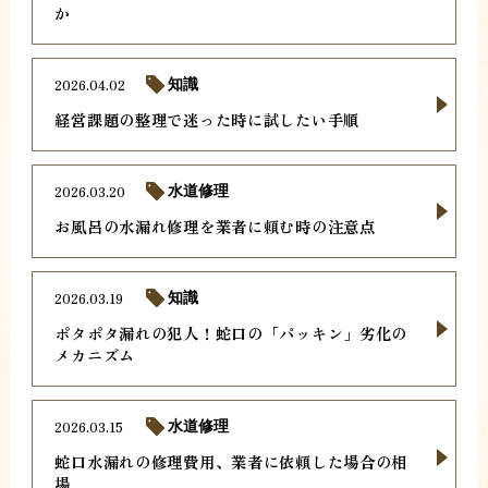
か
2026.04.02
知識
経営課題の整理で迷った時に試したい手順
2026.03.20
水道修理
お風呂の水漏れ修理を業者に頼む時の注意点
2026.03.19
知識
ポタポタ漏れの犯人！蛇口の「パッキン」劣化の
メカニズム
2026.03.15
水道修理
蛇口水漏れの修理費用、業者に依頼した場合の相
場