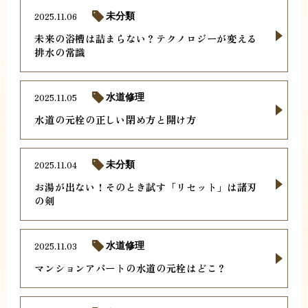
2025.11.06
未分類
未来の浴槽は詰まらない？テクノロジーが変える
排水の常識
2025.11.05
水道修理
水道の元栓の正しい閉め方と開け方
2025.11.04
未分類
お湯が出ない！そのとき試す「リセット」は諸刃
の剣
2025.11.03
水道修理
マンションアパートの水道の元栓はどこ？