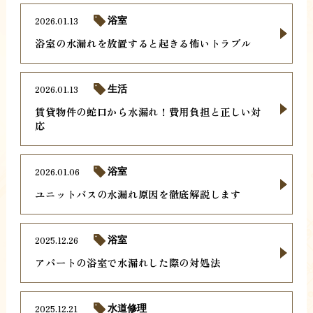
2026.01.13
浴室
浴室の水漏れを放置すると起きる怖いトラブル
2026.01.13
生活
賃貸物件の蛇口から水漏れ！費用負担と正しい対
応
2026.01.06
浴室
ユニットバスの水漏れ原因を徹底解説します
2025.12.26
浴室
アパートの浴室で水漏れした際の対処法
2025.12.21
水道修理