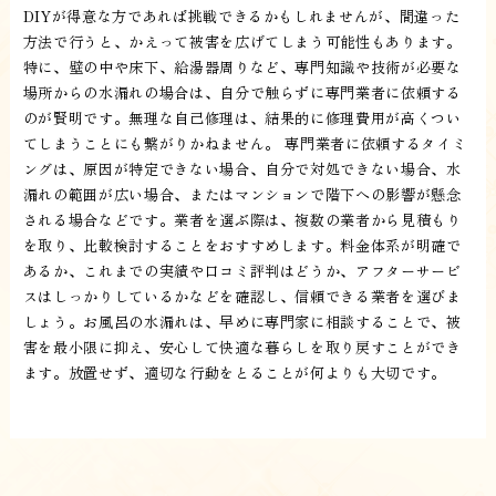
DIYが得意な方であれば挑戦できるかもしれませんが、間違った
方法で行うと、かえって被害を広げてしまう可能性もあります。
特に、壁の中や床下、給湯器周りなど、専門知識や技術が必要な
場所からの水漏れの場合は、自分で触らずに専門業者に依頼する
のが賢明です。無理な自己修理は、結果的に修理費用が高くつい
てしまうことにも繋がりかねません。 専門業者に依頼するタイミ
ングは、原因が特定できない場合、自分で対処できない場合、水
漏れの範囲が広い場合、またはマンションで階下への影響が懸念
される場合などです。業者を選ぶ際は、複数の業者から見積もり
を取り、比較検討することをおすすめします。料金体系が明確で
あるか、これまでの実績や口コミ評判はどうか、アフターサービ
スはしっかりしているかなどを確認し、信頼できる業者を選びま
しょう。お風呂の水漏れは、早めに専門家に相談することで、被
害を最小限に抑え、安心して快適な暮らしを取り戻すことができ
ます。放置せず、適切な行動をとることが何よりも大切です。