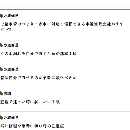
水道修理
アで給水管のつまり・赤水に対応！信頼できる水道修理会社おすす
グ5選
水道修理
ンクの水漏れを自分で直すための基本手順
水道修理
異音は自分で直せるのか業者に頼むべきか
知識
の整理で迷った時に試したい手順
水道修理
水漏れ修理を業者に頼む時の注意点