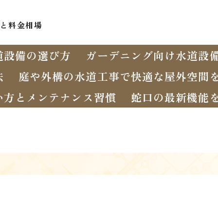
と料金相場
道設備の選び方
ガーデニング向け水道設
法
庭や外構の水道工事で快適な屋外空間
い方とメンテナンス習慣
蛇口の最新機能