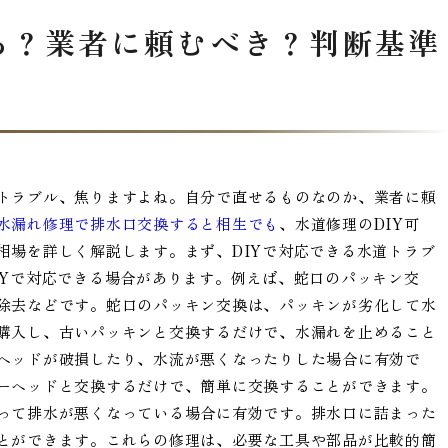
る？業者に頼むべき？判断基準
トラブル、焦りますよね。自分で直せるものなのか、業者に頼
水漏れ修理で排水口交換すると相生でも
、水道修理のDIY可
相場を詳しく解説します。まず、DIYで対応できる水道トラブ
IYで対応できる場合があります。例えば、蛇口のパッキン交
除去などです。蛇口のパッキン交換は、パッキンが劣化して水
購入し、古いパッキンと交換するだけで、水漏れを止めること
ヘッドが破損したり、水流が悪くなったりした場合に有効で
ーヘッドと交換するだけで、簡単に交換することができます。
って排水が悪くなっている場合に有効です。排水口に詰まった
とができます。これらの修理は、必要な工具や部品が比較的簡