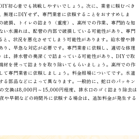
DIY初心者でも挑戦しやすいでしょう。次に、業者に頼むべき
、無理にDIYせず、専門業者に依頼することをおすすめしま
の破損、トイレの詰まり（重度）、高所での作業、専門的な知
ない水漏れは、配管の内部で破損している可能性があり、専門
すると、状況を悪化させてしまう可能性があります。給水管や排
あり、早急な対応が必要です。専門業者に依頼し、適切な修理
）は、排水管の奥深くで詰まっている可能性があり、DIYで取
機材を使って詰まりを取り除いてもらいましょう。高所での作
して専門業者に依頼しましょう。料金相場についてです。水道
する部品などによって異なります。一般的に、蛇口のパッキン
ドの交換は8,000円～15,000円程度、排水口のゴミ詰まり除去は
し、深夜や早朝などの時間外に依頼する場合は、追加料金が発生する