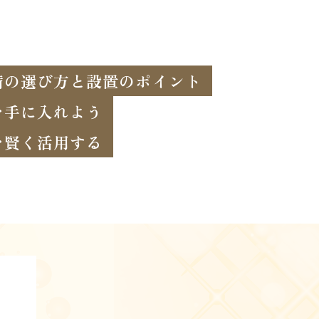
備の選び方と設置のポイント
を手に入れよう
を賢く活用する