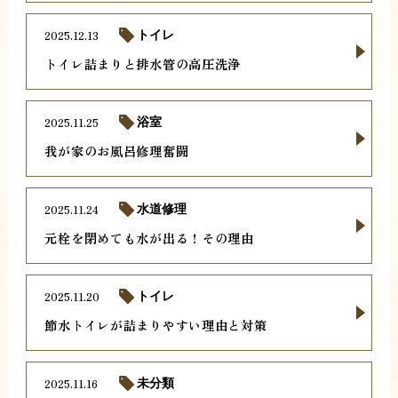
2025.12.13
トイレ
トイレ詰まりと排水管の高圧洗浄
2025.11.25
浴室
我が家のお風呂修理奮闘
2025.11.24
水道修理
元栓を閉めても水が出る！その理由
2025.11.20
トイレ
節水トイレが詰まりやすい理由と対策
2025.11.16
未分類