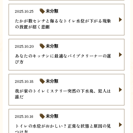
2025.10.25
未分類
たかが数センチと侮るなトイレ水位が下がる現象
の放置が招く悲劇
2025.10.20
未分類
あなたのキッチンに最適なパイプクリーナーの選
び方
2025.10.18
未分類
我が家のトイレミステリー突然の下水臭、犯人は
誰だ
2025.10.16
未分類
トイレの水位がおかしい？正常な状態と原因の見
つけ方