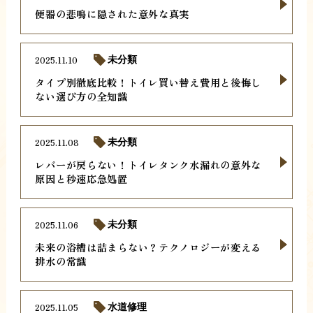
便器の悲鳴に隠された意外な真実
2025.11.10
未分類
タイプ別徹底比較！トイレ買い替え費用と後悔し
ない選び方の全知識
2025.11.08
未分類
レバーが戻らない！トイレタンク水漏れの意外な
原因と秒速応急処置
2025.11.06
未分類
未来の浴槽は詰まらない？テクノロジーが変える
排水の常識
2025.11.05
水道修理