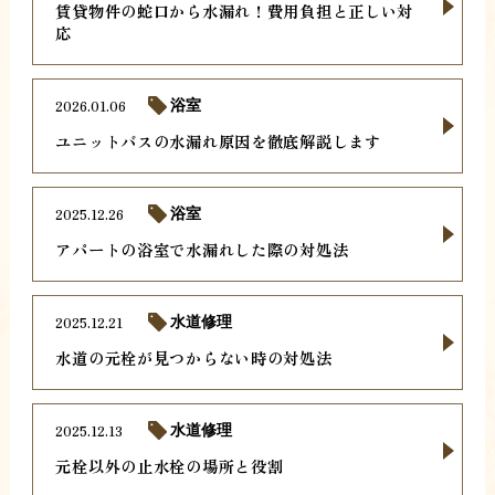
賃貸物件の蛇口から水漏れ！費用負担と正しい対
応
2026.01.06
浴室
ユニットバスの水漏れ原因を徹底解説します
2025.12.26
浴室
アパートの浴室で水漏れした際の対処法
2025.12.21
水道修理
水道の元栓が見つからない時の対処法
2025.12.13
水道修理
元栓以外の止水栓の場所と役割