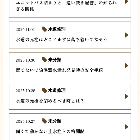
ユニットバス詰まりと「追い焚き配管」の知られ
ざる関係
2025.11.01
水道修理
水道の元栓はどこ？まずは落ち着いて探そう
2025.10.30
未分類
慌てないで給湯器水漏れ発見時の安全手順
2025.10.28
水道修理
水道の元栓を閉めるべき時とは？
2025.10.27
未分類
固くて動かない止水栓との格闘記