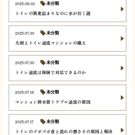
2025.08.02
未分類
トイレの異変詰まりなのに水が引く謎
2025.07.30
未分類
大雨とトイレ逆流マンションの備え
2025.07.30
未分類
トイレ逆流は保険で対応できるのか
2025.07.18
未分類
マンション排水管トラブル逆流の原因
2025.07.17
未分類
トイレのゴボゴボ音と流れの悪さその原因と解決