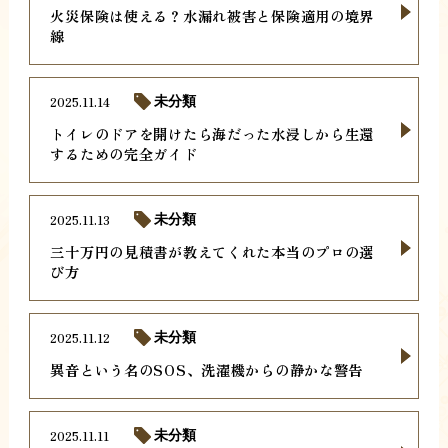
火災保険は使える？水漏れ被害と保険適用の境界
線
2025.11.14
未分類
トイレのドアを開けたら海だった水浸しから生還
するための完全ガイド
2025.11.13
未分類
三十万円の見積書が教えてくれた本当のプロの選
び方
2025.11.12
未分類
異音という名のSOS、洗濯機からの静かな警告
2025.11.11
未分類