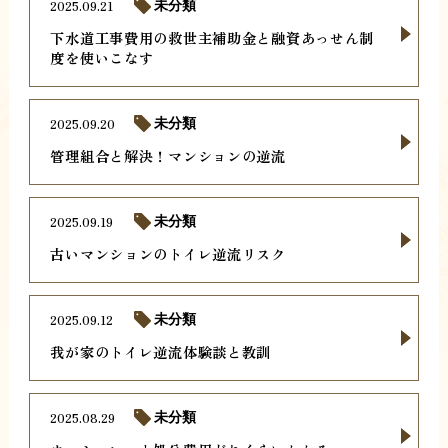
2025.09.21
未分類
下水道工事費用の救世主補助金と融資あっせん制
度を使いこなす
2025.09.20
未分類
管理組合と解決！マンションの逆流
2025.09.19
未分類
古いマンションのトイレ逆流リスク
2025.09.12
未分類
我が家のトイレ逆流体験談と教訓
2025.08.29
未分類