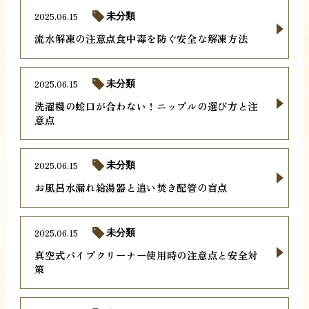
2025.06.15
未分類
流水解凍の注意点食中毒を防ぐ安全な解凍方法
2025.06.15
未分類
洗濯機の蛇口が合わない！ニップルの選び方と注
意点
2025.06.15
未分類
お風呂水漏れ給湯器と追い焚き配管の盲点
2025.06.15
未分類
真空式パイプクリーナー使用時の注意点と安全対
策