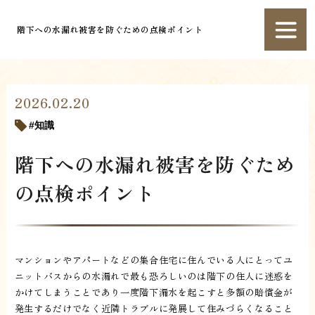
階下への水漏れ被害を防ぐための点検ポイント
2026.02.20
知識
階下への水漏れ被害を防ぐため
の点検ポイント
マンションやアパートなどの集合住宅に住んでいる人にとってユ
ニットバスからの水漏れで最も恐ろしいのは階下の住人に迷惑を
かけてしまうことであり一度階下漏水を起こすと多額の賠償金が
発生するだけでなく近隣トラブルに発展して住みづらくなること