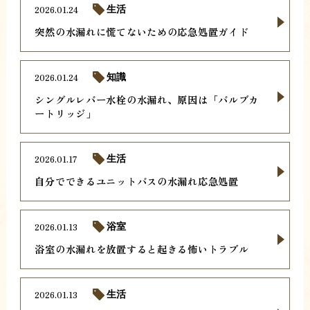
2026.01.24
生活
突然の水漏れに慌てないための応急処置ガイド
2026.01.24
知識
シングルレバー水栓の水漏れ、原因は「バルブカ
ートリッジ」
2026.01.17
生活
自分でできるユニットバスの水漏れ応急処置
2026.01.13
浴室
浴室の水漏れを放置すると起きる怖いトラブル
2026.01.13
生活