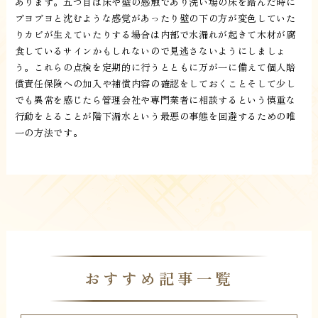
あります。五つ目は床や壁の感触であり洗い場の床を踏んだ時に
ブヨブヨと沈むような感覚があったり壁の下の方が変色していた
りカビが生えていたりする場合は内部で水漏れが起きて木材が腐
食しているサインかもしれないので見逃さないようにしましょ
う。これらの点検を定期的に行うとともに万が一に備えて個人賠
償責任保険への加入や補償内容の確認をしておくことそして少し
でも異常を感じたら管理会社や専門業者に相談するという慎重な
行動をとることが階下漏水という最悪の事態を回避するための唯
一の方法です。
おすすめ記事一覧