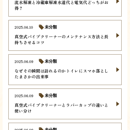
流水解凍と冷蔵庫解凍水道代と電気代どっちがお
得？
2025.06.10
未分類
真空式パイプクリーナーのメンテナンス方法と長
持ちさせるコツ
2025.06.09
未分類
なぜその瞬間は訪れるのかトイレにスマホ落とし
たまさかの出来事
2025.06.09
未分類
真空式パイプクリーナーとラバーカップの違いと
使い分け
2025.06.09
未分類