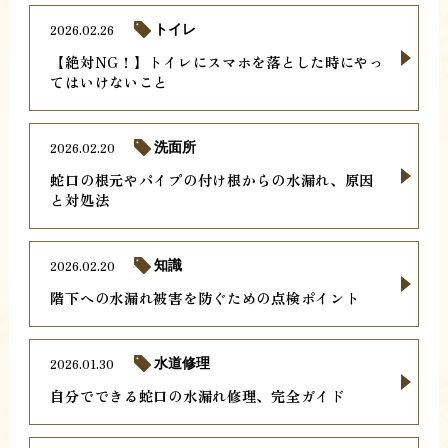
2026.02.26
トイレ
【絶対NG！】トイレにスマホを落とした時にやっ
てはいけないこと
2026.02.20
洗面所
蛇口の根元やパイプの付け根からの水漏れ、原因
と対処法
2026.02.20
知識
階下への水漏れ被害を防ぐための点検ポイント
2026.01.30
水道修理
自分でできる蛇口の水漏れ修理、完全ガイド