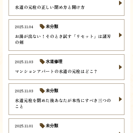
水道の元栓の正しい閉め方と開け方
2025.11.04
未分類
お湯が出ない！そのとき試す「リセット」は諸刃
の剣
2025.11.03
水道修理
マンションアパートの水道の元栓はどこ？
2025.11.03
未分類
水道元栓を閉めた後あなたが本当にすべき三つの
こと
2025.11.01
未分類