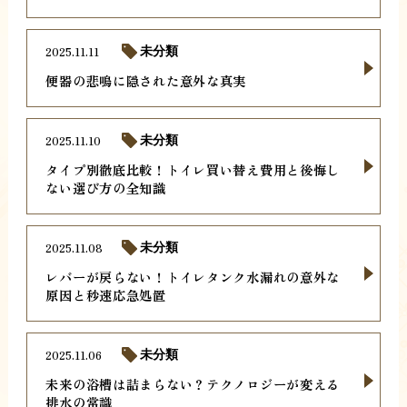
2025.11.11
未分類
便器の悲鳴に隠された意外な真実
2025.11.10
未分類
タイプ別徹底比較！トイレ買い替え費用と後悔し
ない選び方の全知識
2025.11.08
未分類
レバーが戻らない！トイレタンク水漏れの意外な
原因と秒速応急処置
2025.11.06
未分類
未来の浴槽は詰まらない？テクノロジーが変える
排水の常識