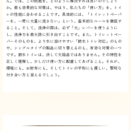
ん。では、この問題を、どのように解決すれば良いのでしょう
か。最も効果的な対策は、やはり、私たちの「使い方」を、トイ
レの性能に合わせることです。具体的には、「トイレットペーパ
ーを、一度に大量に流さない」という、基本的なルールを徹底す
ること。そして、洗浄の際は、必ず「大」レバーを使うように
し、洗浄力を最大限に引き出すことです。また、トイレットペー
パーそのものを、より水に溶けやすい「節水トイレ対応」のもの
や、シングルタイプの製品に切り替えるのも、有効な対策の一つ
です。節水トイレは、決して欠陥品ではありません。その特性を
正しく理解し、少しだけ使い方に配慮してあげること。それが、
環境にも、お財布にも、そしてトイレの平和にも優しい、賢明な
付き合い方と言えるでしょう。