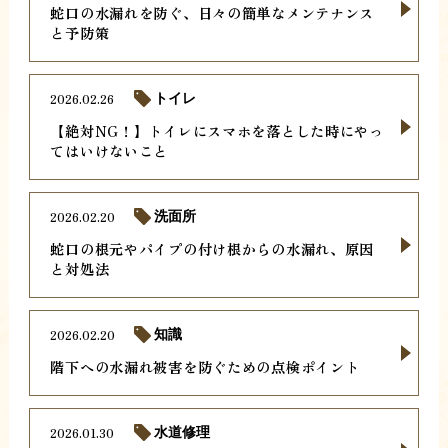
蛇口の水漏れを防ぐ、日々の簡単なメンテナンス
と予防策
2026.02.26
トイレ
【絶対NG！】トイレにスマホを落とした時にやっ
てはいけないこと
2026.02.20
洗面所
蛇口の根元やパイプの付け根からの水漏れ、原因
と対処法
2026.02.20
知識
階下への水漏れ被害を防ぐための点検ポイント
2026.01.30
水道修理