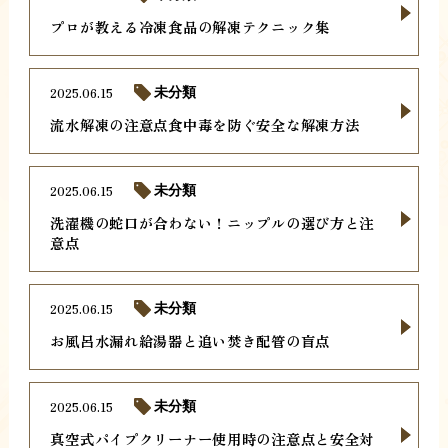
プロが教える冷凍食品の解凍テクニック集
2025.06.15
未分類
流水解凍の注意点食中毒を防ぐ安全な解凍方法
2025.06.15
未分類
洗濯機の蛇口が合わない！ニップルの選び方と注
意点
2025.06.15
未分類
お風呂水漏れ給湯器と追い焚き配管の盲点
2025.06.15
未分類
真空式パイプクリーナー使用時の注意点と安全対