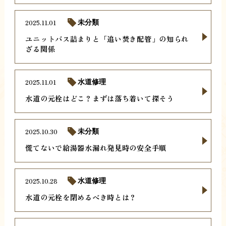
2025.11.01
未分類
ユニットバス詰まりと「追い焚き配管」の知られ
ざる関係
2025.11.01
水道修理
水道の元栓はどこ？まずは落ち着いて探そう
2025.10.30
未分類
慌てないで給湯器水漏れ発見時の安全手順
2025.10.28
水道修理
水道の元栓を閉めるべき時とは？