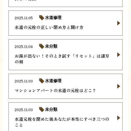
2025.11.05
水道修理
水道の元栓の正しい閉め方と開け方
2025.11.04
未分類
お湯が出ない！そのとき試す「リセット」は諸刃
の剣
2025.11.03
水道修理
マンションアパートの水道の元栓はどこ？
2025.11.03
未分類
水道元栓を閉めた後あなたが本当にすべき三つの
こと