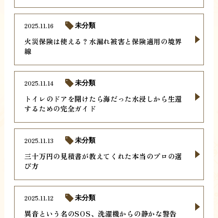
2025.11.16
未分類
火災保険は使える？水漏れ被害と保険適用の境界
線
2025.11.14
未分類
トイレのドアを開けたら海だった水浸しから生還
するための完全ガイド
2025.11.13
未分類
三十万円の見積書が教えてくれた本当のプロの選
び方
2025.11.12
未分類
異音という名のSOS、洗濯機からの静かな警告