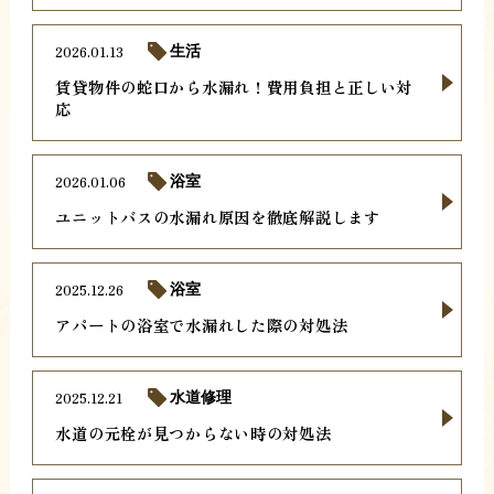
2026.01.13
生活
賃貸物件の蛇口から水漏れ！費用負担と正しい対
応
2026.01.06
浴室
ユニットバスの水漏れ原因を徹底解説します
2025.12.26
浴室
アパートの浴室で水漏れした際の対処法
2025.12.21
水道修理
水道の元栓が見つからない時の対処法