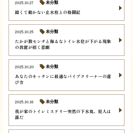
2025.10.27
未分類
固くて動かない止水栓との格闘記
2025.10.25
未分類
たかが数センチと侮るなトイレ水位が下がる現象
の放置が招く悲劇
2025.10.20
未分類
あなたのキッチンに最適なパイプクリーナーの選
び方
2025.10.18
未分類
我が家のトイレミステリー突然の下水臭、犯人は
誰だ