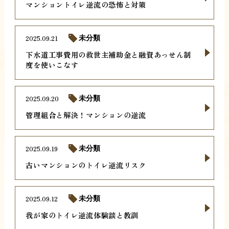
マンショントイレ逆流の恐怖と対策
2025.09.21
未分類
下水道工事費用の救世主補助金と融資あっせん制
度を使いこなす
2025.09.20
未分類
管理組合と解決！マンションの逆流
2025.09.19
未分類
古いマンションのトイレ逆流リスク
2025.09.12
未分類
我が家のトイレ逆流体験談と教訓