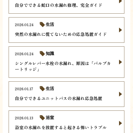
自分でできる蛇口の水漏れ修理、完全ガイド
2026.01.24
生活
突然の水漏れに慌てないための応急処置ガイド
2026.01.24
知識
シングルレバー水栓の水漏れ、原因は「バルブカ
ートリッジ」
2026.01.17
生活
自分でできるユニットバスの水漏れ応急処置
2026.01.13
浴室
浴室の水漏れを放置すると起きる怖いトラブル