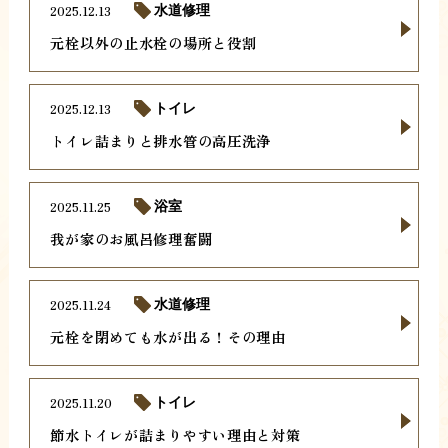
2025.12.13
水道修理
元栓以外の止水栓の場所と役割
2025.12.13
トイレ
トイレ詰まりと排水管の高圧洗浄
2025.11.25
浴室
我が家のお風呂修理奮闘
2025.11.24
水道修理
元栓を閉めても水が出る！その理由
2025.11.20
トイレ
節水トイレが詰まりやすい理由と対策