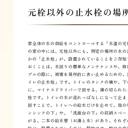
元栓以外の止水栓の場
家全体の水の供給をコントロールする「水道の元
の家の中には、元栓以外にも、特定の場所の水の
かの「止水栓」が、設置されていることをご存知
おくことは、水回りの簡単なメンテナンスや、修
ブルの際に、被害を局所的に食い止めるための、
イレの止水栓」です。トイレのタンクの横や、下
に、マイナスドライバーで回せる、溝の切られた
栓です。トイレの水が流れっぱなしになって止ま
回すことで、トイレへの給水だけを止めて、他の
ンシンクの下」や、「洗面台の下」の収納スペー
がる、二本の給水管（お湯と水）があり、それぞ