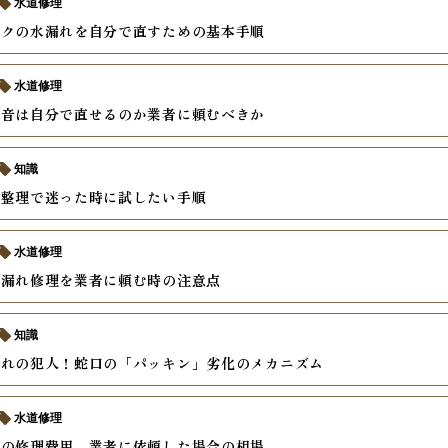
水道修理
ンクの水漏れを自分で直すための基本手順
水道修理
異音は自分で直せるのか業者に頼むべきか
知識
の整理で迷った時に試したい手順
水道修理
水漏れ修理を業者に頼む時の注意点
知識
漏れの犯人！蛇口の「パッキン」劣化のメカニズム
水道修理
れの修理費用、業者に依頼した場合の相場