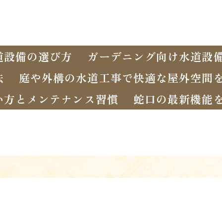
道設備の選び方
ガーデニング向け水道設
法
庭や外構の水道工事で快適な屋外空間
い方とメンテナンス習慣
蛇口の最新機能