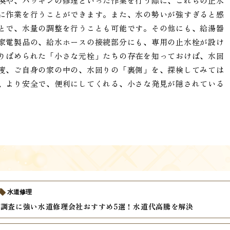
換や、パッキンの修理といった作業を行う際に、これらの止水
に作業を行うことができます。また、水の勢いが強すぎると感
とで、水量の調整を行うことも可能です。その他にも、給湯器
家電製品の、給水ホースの接続部分にも、専用の止水栓が設け
りばめられた「小さな元栓」たちの存在を知っておけば、水回
度、ご自身の家の中の、水回りの「裏側」を、探検してみては
、より安全で、便利にしてくれる、小さな発見が隠されている
水道修理
調査に強い水道修理会社おすすめ5選！水道代高騰を解決