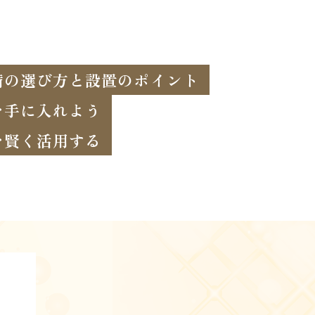
備の選び方と設置のポイント
を手に入れよう
を賢く活用する