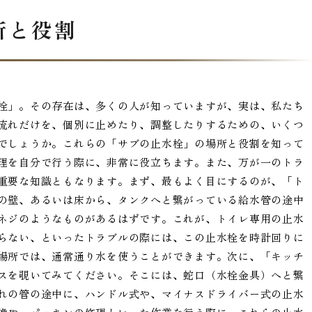
所と役割
栓」。その存在は、多くの人が知っていますが、実は、私たち
流れだけを、個別に止めたり、調整したりするための、いくつ
でしょうか。これらの「サブの止水栓」の場所と役割を知って
理を自分で行う際に、非常に役立ちます。また、万が一のトラ
重要な知識ともなります。まず、最もよく目にするのが、「ト
の壁、あるいは床から、タンクへと繋がっている給水管の途中
ネジのようなものがあるはずです。これが、トイレ専用の止水
らない、といったトラブルの際には、この止水栓を時計回りに
場所では、通常通り水を使うことができます。次に、「キッチ
スを覗いてみてください。そこには、蛇口（水栓金具）へと繋
れの管の途中に、ハンドル式や、マイナスドライバー式の止水