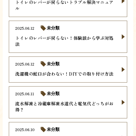
トイレのレバーが戻らないトラブル解決マニュア
ル
2025.06.12
未分類
トイレのレバーが戻らない！体験談から学ぶ対処
法
2025.06.12
未分類
洗濯機の蛇口が合わない！DIYでの取り付け方法
2025.06.11
未分類
流水解凍と冷蔵庫解凍水道代と電気代どっちがお
得？
2025.06.10
未分類