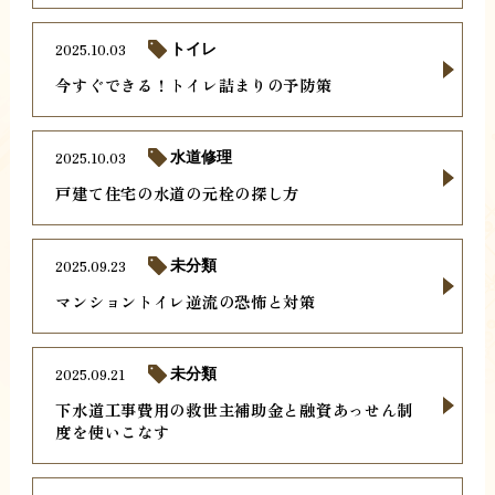
2025.10.03
トイレ
今すぐできる！トイレ詰まりの予防策
2025.10.03
水道修理
戸建て住宅の水道の元栓の探し方
2025.09.23
未分類
マンショントイレ逆流の恐怖と対策
2025.09.21
未分類
下水道工事費用の救世主補助金と融資あっせん制
度を使いこなす