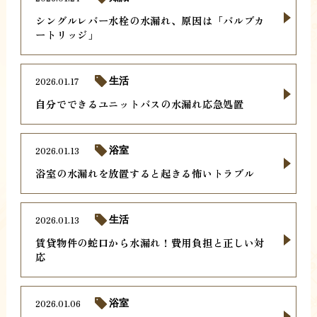
シングルレバー水栓の水漏れ、原因は「バルブカ
ートリッジ」
2026.01.17
生活
自分でできるユニットバスの水漏れ応急処置
2026.01.13
浴室
浴室の水漏れを放置すると起きる怖いトラブル
2026.01.13
生活
賃貸物件の蛇口から水漏れ！費用負担と正しい対
応
2026.01.06
浴室