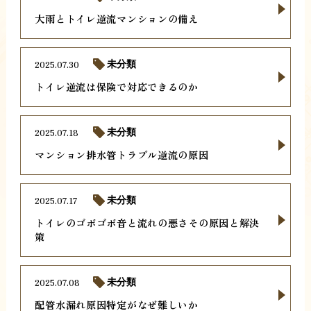
大雨とトイレ逆流マンションの備え
2025.07.30
未分類
トイレ逆流は保険で対応できるのか
2025.07.18
未分類
マンション排水管トラブル逆流の原因
2025.07.17
未分類
トイレのゴボゴボ音と流れの悪さその原因と解決
策
2025.07.08
未分類
配管水漏れ原因特定がなぜ難しいか