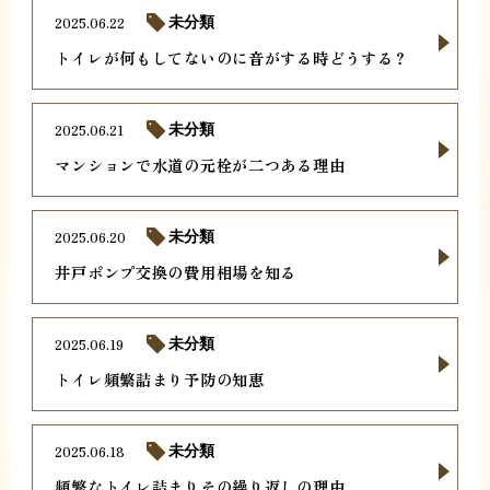
2025.06.22
未分類
トイレが何もしてないのに音がする時どうする？
2025.06.21
未分類
マンションで水道の元栓が二つある理由
2025.06.20
未分類
井戸ポンプ交換の費用相場を知る
2025.06.19
未分類
トイレ頻繁詰まり予防の知恵
2025.06.18
未分類
頻繁なトイレ詰まりその繰り返しの理由