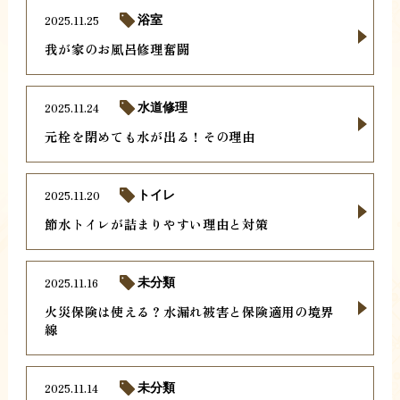
2025.11.25
浴室
我が家のお風呂修理奮闘
2025.11.24
水道修理
元栓を閉めても水が出る！その理由
2025.11.20
トイレ
節水トイレが詰まりやすい理由と対策
2025.11.16
未分類
火災保険は使える？水漏れ被害と保険適用の境界
線
2025.11.14
未分類