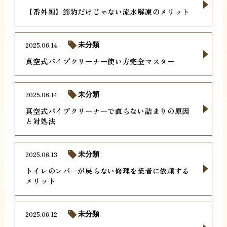
【番外編】節約だけじゃない流水解凍のメリット
2025.06.14
未分類
真空式パイプクリーナー使い方完全マスター
2025.06.14
未分類
真空式パイプクリーナーで直らない詰まりの原因
と対処法
2025.06.13
未分類
トイレのレバーが戻らない修理を業者に依頼する
メリット
2025.06.12
未分類