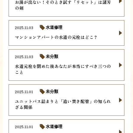
お湯が出ない！そのとき試す「リセット」は諸刃
の剣
2025.11.03
水道修理
マンションアパートの水道の元栓はどこ？
2025.11.03
未分類
水道元栓を閉めた後あなたが本当にすべき三つの
こと
2025.11.01
未分類
ユニットバス詰まりと「追い焚き配管」の知られ
ざる関係
2025.11.01
水道修理