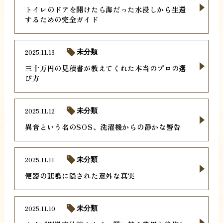
トイレのドアを開けたら海だった水浸しから生還
するための完全ガイド
2025.11.13
未分類
三十万円の見積書が教えてくれた本当のプロの選
び方
2025.11.12
未分類
異音という名のSOS、洗濯機からの静かな警告
2025.11.11
未分類
便器の悲鳴に隠された意外な真実
2025.11.10
未分類