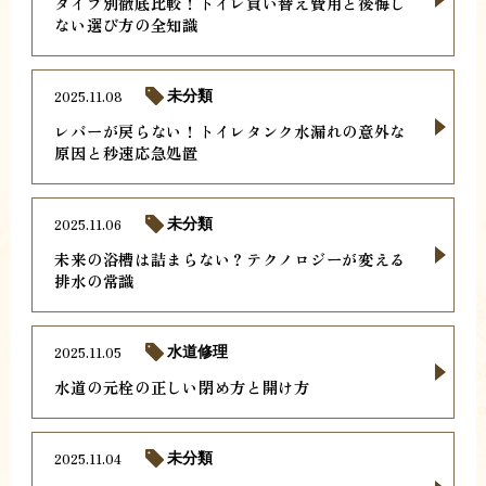
タイプ別徹底比較！トイレ買い替え費用と後悔し
ない選び方の全知識
2025.11.08
未分類
レバーが戻らない！トイレタンク水漏れの意外な
原因と秒速応急処置
2025.11.06
未分類
未来の浴槽は詰まらない？テクノロジーが変える
排水の常識
2025.11.05
水道修理
水道の元栓の正しい閉め方と開け方
2025.11.04
未分類