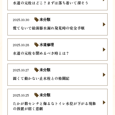
水道の元栓はどこ？まずは落ち着いて探そう
2025.10.30
未分類
慌てないで給湯器水漏れ発見時の安全手順
2025.10.28
水道修理
水道の元栓を閉めるべき時とは？
2025.10.27
未分類
固くて動かない止水栓との格闘記
2025.10.25
未分類
たかが数センチと侮るなトイレ水位が下がる現象
の放置が招く悲劇