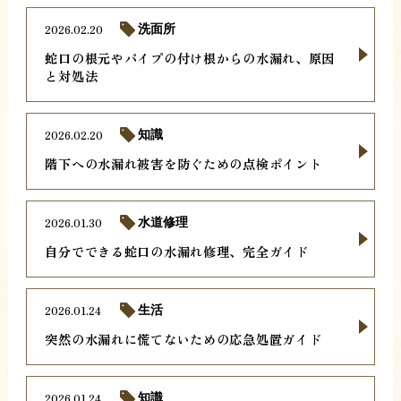
2026.02.20
洗面所
蛇口の根元やパイプの付け根からの水漏れ、原因
と対処法
2026.02.20
知識
階下への水漏れ被害を防ぐための点検ポイント
2026.01.30
水道修理
自分でできる蛇口の水漏れ修理、完全ガイド
2026.01.24
生活
突然の水漏れに慌てないための応急処置ガイド
2026.01.24
知識