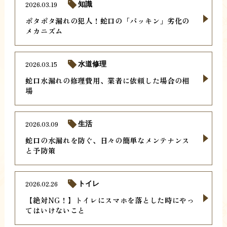
2026.03.19
知識
ポタポタ漏れの犯人！蛇口の「パッキン」劣化の
メカニズム
2026.03.15
水道修理
蛇口水漏れの修理費用、業者に依頼した場合の相
場
2026.03.09
生活
蛇口の水漏れを防ぐ、日々の簡単なメンテナンス
と予防策
2026.02.26
トイレ
【絶対NG！】トイレにスマホを落とした時にやっ
てはいけないこと