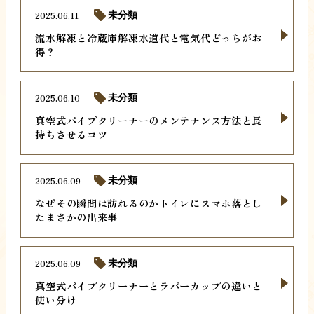
2025.06.11
未分類
流水解凍と冷蔵庫解凍水道代と電気代どっちがお
得？
2025.06.10
未分類
真空式パイプクリーナーのメンテナンス方法と長
持ちさせるコツ
2025.06.09
未分類
なぜその瞬間は訪れるのかトイレにスマホ落とし
たまさかの出来事
2025.06.09
未分類
真空式パイプクリーナーとラバーカップの違いと
使い分け