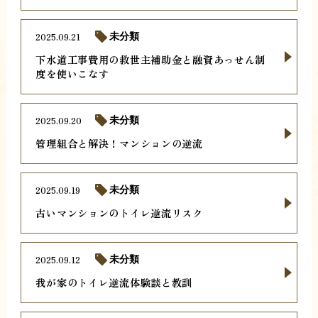
2025.09.21
未分類
下水道工事費用の救世主補助金と融資あっせん制
度を使いこなす
2025.09.20
未分類
管理組合と解決！マンションの逆流
2025.09.19
未分類
古いマンションのトイレ逆流リスク
2025.09.12
未分類
我が家のトイレ逆流体験談と教訓