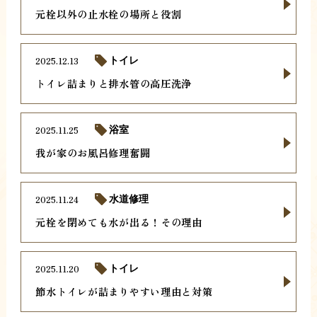
元栓以外の止水栓の場所と役割
2025.12.13
トイレ
トイレ詰まりと排水管の高圧洗浄
2025.11.25
浴室
我が家のお風呂修理奮闘
2025.11.24
水道修理
元栓を閉めても水が出る！その理由
2025.11.20
トイレ
節水トイレが詰まりやすい理由と対策