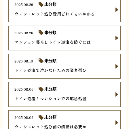
2025.08.29
未分類
ウォシュレット処分費用どれくらいかかる
2025.08.26
未分類
マンション暮らしトイレ逆流を防ぐには
2025.08.10
未分類
トイレ逆流で泣かないための業者選び
2025.08.06
未分類
トイレ逆流！マンションでの応急処置
2025.08.02
未分類
ウォシュレット処分前の清掃は必要か