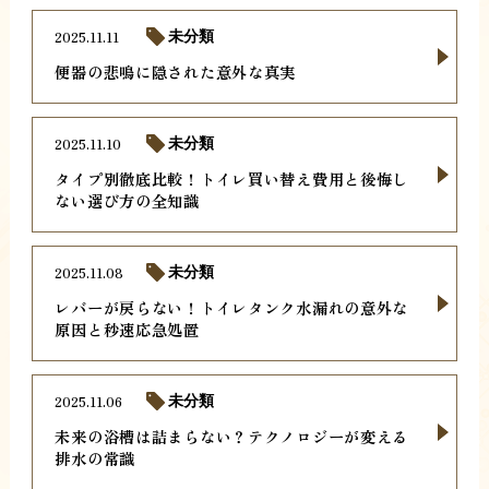
2025.11.11
未分類
便器の悲鳴に隠された意外な真実
2025.11.10
未分類
タイプ別徹底比較！トイレ買い替え費用と後悔し
ない選び方の全知識
2025.11.08
未分類
レバーが戻らない！トイレタンク水漏れの意外な
原因と秒速応急処置
2025.11.06
未分類
未来の浴槽は詰まらない？テクノロジーが変える
排水の常識