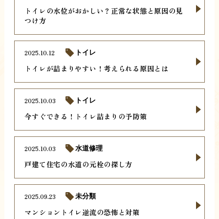
トイレの水位がおかしい？正常な状態と原因の見
つけ方
2025.10.12
トイレ
トイレが詰まりやすい！考えられる原因とは
2025.10.03
トイレ
今すぐできる！トイレ詰まりの予防策
2025.10.03
水道修理
戸建て住宅の水道の元栓の探し方
2025.09.23
未分類
マンショントイレ逆流の恐怖と対策