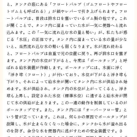
と、タンクの底にある「フロートバルブ（ゴムフロートやフロー
トゴムとも呼ばれる）」が鎖やレバーで引き上げられます。フロ
ートバルブは、普段は排水口を塞いでいるゴム製の栓です。これ
が開くことで、タンク内に溜まっていた水が一気に便器へと流れ
込みます。この「一気に流れ込む水の量と勢い」が、私たちが感
じる「水圧」の正体です。タンク内に溜まっている水の量が少な
いと、当然流れ込む水の勢いも弱くなります。水が流れ終わる
と、フロートバルブは自重で元の位置に戻り、再び排水口を塞ぎ
ます。タンク内の水位が下がると、今度は「ボールタップ」と呼
ばれる給水装置が作動します。ボールタップには、水面に浮く
「浮き球（フロート）」が付いており、水位が下がると浮き球も
下がり、それによって給水弁が開いてタンク内に水が供給され始
めます。水が供給され、タンク内の水位が上がってくると、浮き
球も上昇し、設定された水位（標準水位）に達すると給水弁が閉
じて水の供給が止まります。この一連の動作を制御しているのが
ボールタップです。また、タンク内には「オーバーフロー管」と
いう管が立っています。これは、何らかの原因でボールタップが
故障し、水が止まらなくなった場合に、タンクから水が溢れ出る
のを防ぎ、余分な水を便器内に逃がすための安全装置です。さ