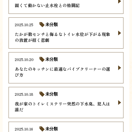
固くて動かない止水栓との格闘記
2025.10.25
未分類
たかが数センチと侮るなトイレ水位が下がる現象
の放置が招く悲劇
2025.10.20
未分類
あなたのキッチンに最適なパイプクリーナーの選
び方
2025.10.18
未分類
我が家のトイレミステリー突然の下水臭、犯人は
誰だ
2025.10.16
未分類