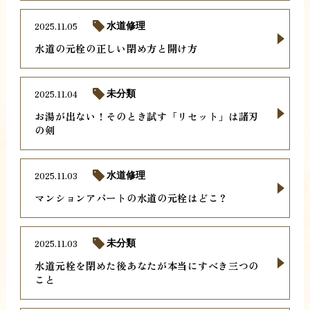
2025.11.05
水道修理
水道の元栓の正しい閉め方と開け方
2025.11.04
未分類
お湯が出ない！そのとき試す「リセット」は諸刃
の剣
2025.11.03
水道修理
マンションアパートの水道の元栓はどこ？
2025.11.03
未分類
水道元栓を閉めた後あなたが本当にすべき三つの
こと