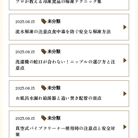
プロが教える冷凍食品の解凍テクニック集
2025.06.15
未分類
流水解凍の注意点食中毒を防ぐ安全な解凍方法
2025.06.15
未分類
洗濯機の蛇口が合わない！ニップルの選び方と注
意点
2025.06.15
未分類
お風呂水漏れ給湯器と追い焚き配管の盲点
2025.06.15
未分類
真空式パイプクリーナー使用時の注意点と安全対
策