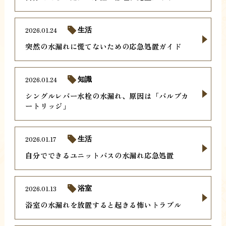
2026.01.24
生活
突然の水漏れに慌てないための応急処置ガイド
2026.01.24
知識
シングルレバー水栓の水漏れ、原因は「バルブカ
ートリッジ」
2026.01.17
生活
自分でできるユニットバスの水漏れ応急処置
2026.01.13
浴室
浴室の水漏れを放置すると起きる怖いトラブル