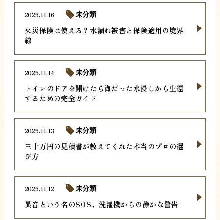
2025.11.16
未分類
火災保険は使える？水漏れ被害と保険適用の境界
線
2025.11.14
未分類
トイレのドアを開けたら海だった水浸しから生還
するための完全ガイド
2025.11.13
未分類
三十万円の見積書が教えてくれた本当のプロの選
び方
2025.11.12
未分類
異音という名のSOS、洗濯機からの静かな警告