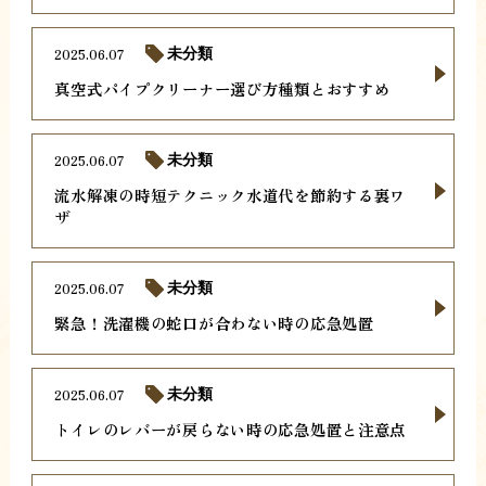
2025.06.07
未分類
真空式パイプクリーナー選び方種類とおすすめ
2025.06.07
未分類
流水解凍の時短テクニック水道代を節約する裏ワ
ザ
2025.06.07
未分類
緊急！洗濯機の蛇口が合わない時の応急処置
2025.06.07
未分類
トイレのレバーが戻らない時の応急処置と注意点