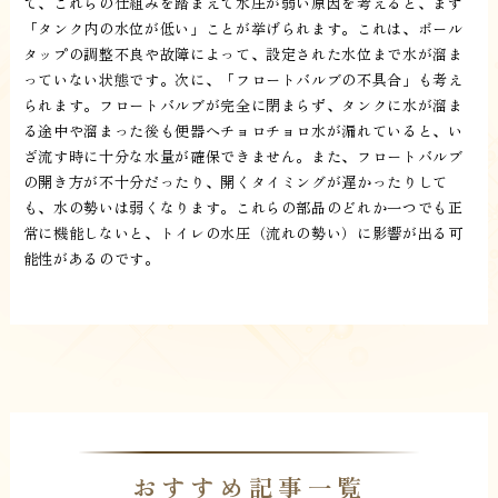
て、これらの仕組みを踏まえて水圧が弱い原因を考えると、まず
「タンク内の水位が低い」ことが挙げられます。これは、ボール
タップの調整不良や故障によって、設定された水位まで水が溜ま
っていない状態です。次に、「フロートバルブの不具合」も考え
られます。フロートバルブが完全に閉まらず、タンクに水が溜ま
る途中や溜まった後も便器へチョロチョロ水が漏れていると、い
ざ流す時に十分な水量が確保できません。また、フロートバルブ
の開き方が不十分だったり、開くタイミングが遅かったりして
も、水の勢いは弱くなります。これらの部品のどれか一つでも正
常に機能しないと、トイレの水圧（流れの勢い）に影響が出る可
能性があるのです。
おすすめ記事一覧