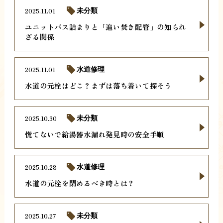
2025.11.01
未分類
ユニットバス詰まりと「追い焚き配管」の知られ
ざる関係
2025.11.01
水道修理
水道の元栓はどこ？まずは落ち着いて探そう
2025.10.30
未分類
慌てないで給湯器水漏れ発見時の安全手順
2025.10.28
水道修理
水道の元栓を閉めるべき時とは？
2025.10.27
未分類