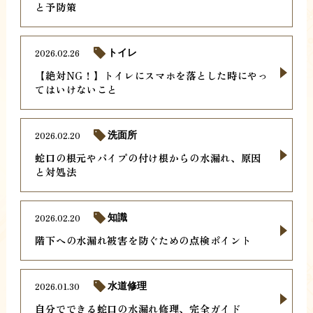
と予防策
2026.02.26
トイレ
【絶対NG！】トイレにスマホを落とした時にやっ
てはいけないこと
2026.02.20
洗面所
蛇口の根元やパイプの付け根からの水漏れ、原因
と対処法
2026.02.20
知識
階下への水漏れ被害を防ぐための点検ポイント
2026.01.30
水道修理
自分でできる蛇口の水漏れ修理、完全ガイド