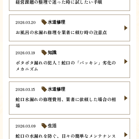
経営課題の整理で迷った時に試したい手順
2026.03.20
水道修理
お風呂の水漏れ修理を業者に頼む時の注意点
2026.03.19
知識
ポタポタ漏れの犯人！蛇口の「パッキン」劣化の
メカニズム
2026.03.15
水道修理
蛇口水漏れの修理費用、業者に依頼した場合の相
場
2026.03.09
生活
蛇口の水漏れを防ぐ、日々の簡単なメンテナンス