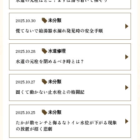
2025.10.30
未分類
慌てないで給湯器水漏れ発見時の安全手順
2025.10.28
水道修理
水道の元栓を閉めるべき時とは？
2025.10.27
未分類
固くて動かない止水栓との格闘記
2025.10.25
未分類
たかが数センチと侮るなトイレ水位が下がる現象
の放置が招く悲劇