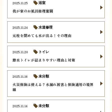
2025.11.25
浴室
我が家のお風呂修理奮闘
2025.11.24
水道修理
元栓を閉めても水が出る！その理由
2025.11.20
トイレ
節水トイレが詰まりやすい理由と対策
2025.11.16
未分類
火災保険は使える？水漏れ被害と保険適用の境界
線
2025.11.14
未分類