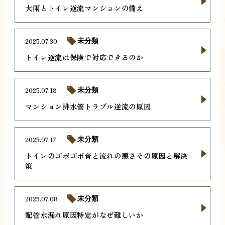
大雨とトイレ逆流マンションの備え
2025.07.30
未分類
トイレ逆流は保険で対応できるのか
2025.07.18
未分類
マンション排水管トラブル逆流の原因
2025.07.17
未分類
トイレのゴボゴボ音と流れの悪さその原因と解決
策
2025.07.08
未分類
配管水漏れ原因特定がなぜ難しいか