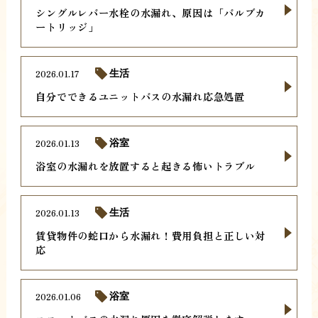
シングルレバー水栓の水漏れ、原因は「バルブカ
ートリッジ」
2026.01.17
生活
自分でできるユニットバスの水漏れ応急処置
2026.01.13
浴室
浴室の水漏れを放置すると起きる怖いトラブル
2026.01.13
生活
賃貸物件の蛇口から水漏れ！費用負担と正しい対
応
2026.01.06
浴室