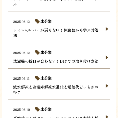
ル
2025.06.12
未分類
トイレのレバーが戻らない！体験談から学ぶ対処
法
2025.06.12
未分類
洗濯機の蛇口が合わない！DIYでの取り付け方法
2025.06.11
未分類
流水解凍と冷蔵庫解凍水道代と電気代どっちがお
得？
2025.06.10
未分類
真空式パイプクリーナーのメンテナンス方法と長