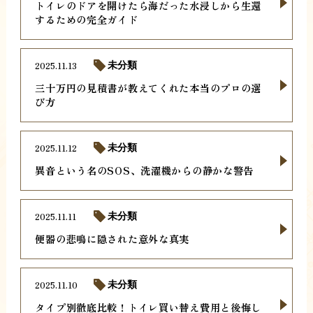
トイレのドアを開けたら海だった水浸しから生還
するための完全ガイド
2025.11.13
未分類
三十万円の見積書が教えてくれた本当のプロの選
び方
2025.11.12
未分類
異音という名のSOS、洗濯機からの静かな警告
2025.11.11
未分類
便器の悲鳴に隠された意外な真実
2025.11.10
未分類
タイプ別徹底比較！トイレ買い替え費用と後悔し