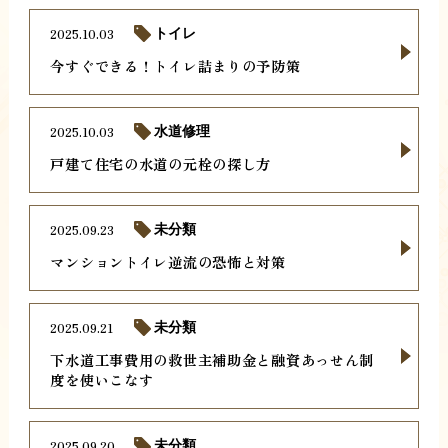
2025.10.03
トイレ
今すぐできる！トイレ詰まりの予防策
2025.10.03
水道修理
戸建て住宅の水道の元栓の探し方
2025.09.23
未分類
マンショントイレ逆流の恐怖と対策
2025.09.21
未分類
下水道工事費用の救世主補助金と融資あっせん制
度を使いこなす
2025.09.20
未分類