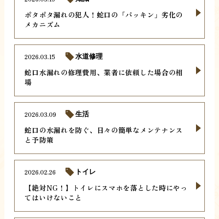
ポタポタ漏れの犯人！蛇口の「パッキン」劣化の
メカニズム
2026.03.15
水道修理
蛇口水漏れの修理費用、業者に依頼した場合の相
場
2026.03.09
生活
蛇口の水漏れを防ぐ、日々の簡単なメンテナンス
と予防策
2026.02.26
トイレ
【絶対NG！】トイレにスマホを落とした時にやっ
てはいけないこと