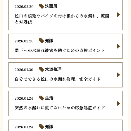
2026.02.20
洗面所
蛇口の根元やパイプの付け根からの水漏れ、原因
と対処法
2026.02.20
知識
階下への水漏れ被害を防ぐための点検ポイント
2026.01.30
水道修理
自分でできる蛇口の水漏れ修理、完全ガイド
2026.01.24
生活
突然の水漏れに慌てないための応急処置ガイド
2026.01.24
知識