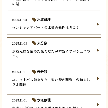
の剣
2025.11.03
水道修理
マンションアパートの水道の元栓はどこ？
2025.11.03
未分類
水道元栓を閉めた後あなたが本当にすべき三つの
こと
2025.11.01
未分類
ユニットバス詰まりと「追い焚き配管」の知られ
ざる関係
2025.11.01
水道修理
水道の元栓はどこ？まずは落ち着いて探そう