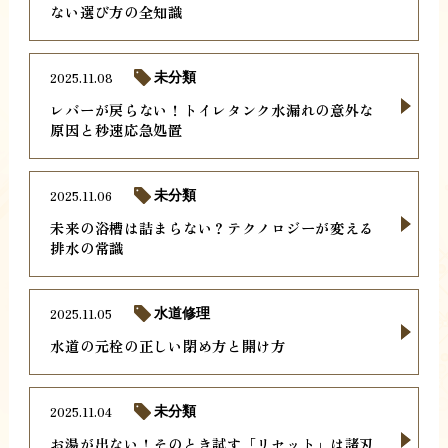
ない選び方の全知識
2025.11.08
未分類
レバーが戻らない！トイレタンク水漏れの意外な
原因と秒速応急処置
2025.11.06
未分類
未来の浴槽は詰まらない？テクノロジーが変える
排水の常識
2025.11.05
水道修理
水道の元栓の正しい閉め方と開け方
2025.11.04
未分類
お湯が出ない！そのとき試す「リセット」は諸刃