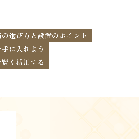
備の選び方と設置のポイント
を手に入れよう
を賢く活用する