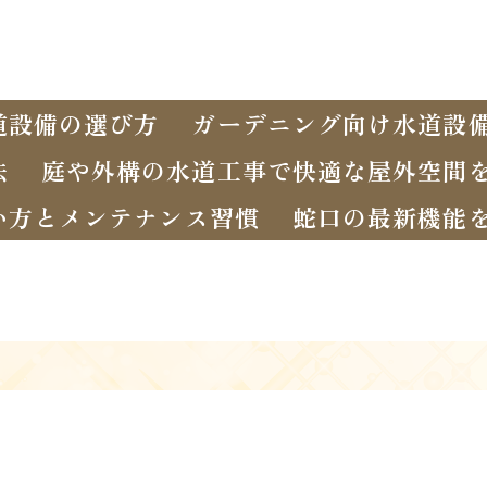
道設備の選び方
ガーデニング向け水道設
法
庭や外構の水道工事で快適な屋外空間
い方とメンテナンス習慣
蛇口の最新機能