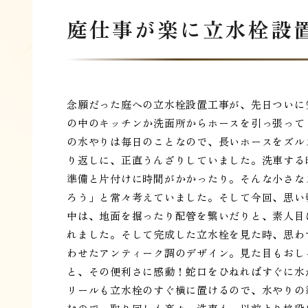
庭仕事が楽に立水栓設
念願だった庭への立水栓設置工事が、先日ついに
の中のキッチンか洗面所からホースを引っ張って
の水やりは毎日のことなので、長いホースをズル
り返しに、正直うんざりしていました。洗車する
準備と片付けに時間がかかったり。そんな小さな
ろう」と常々考えていました。そして今回、思い
中は、地面を掘ったり配管を繋いだりと、素人目
れました。そして完成した立水栓を見た時、思わ
わせたアンティーク調のデザイン。見た目もおし
と、その便利さに感動！蛇口をひねればすぐに水
リールも立水栓のすぐ横に置けるので、水やりの