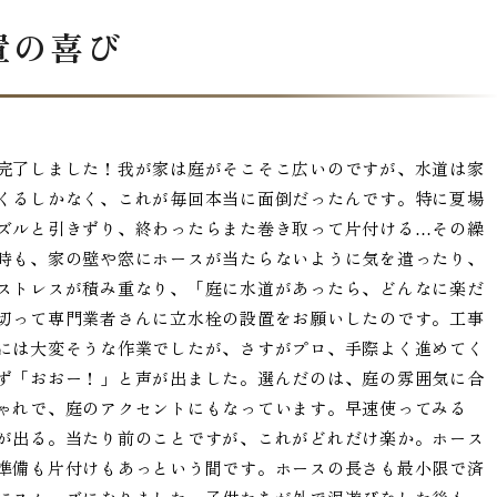
置の喜び
完了しました！我が家は庭がそこそこ広いのですが、水道は家
くるしかなく、これが毎回本当に面倒だったんです。特に夏場
ズルと引きずり、終わったらまた巻き取って片付ける…その繰
時も、家の壁や窓にホースが当たらないように気を遣ったり、
ストレスが積み重なり、「庭に水道があったら、どんなに楽だ
切って専門業者さんに立水栓の設置をお願いしたのです。工事
には大変そうな作業でしたが、さすがプロ、手際よく進めてく
ず「おおー！」と声が出ました。選んだのは、庭の雰囲気に合
ゃれで、庭のアクセントにもなっています。早速使ってみる
が出る。当たり前のことですが、これがどれだけ楽か。ホース
準備も片付けもあっという間です。ホースの長さも最小限で済