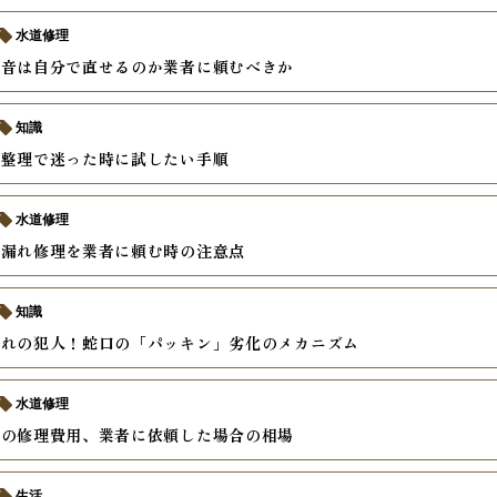
水道修理
異音は自分で直せるのか業者に頼むべきか
知識
の整理で迷った時に試したい手順
水道修理
水漏れ修理を業者に頼む時の注意点
知識
漏れの犯人！蛇口の「パッキン」劣化のメカニズム
水道修理
れの修理費用、業者に依頼した場合の相場
生活