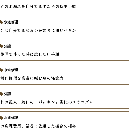
ンクの水漏れを自分で直すための基本手順
水道修理
異音は自分で直せるのか業者に頼むべきか
知識
の整理で迷った時に試したい手順
水道修理
水漏れ修理を業者に頼む時の注意点
知識
漏れの犯人！蛇口の「パッキン」劣化のメカニズム
水道修理
れの修理費用、業者に依頼した場合の相場