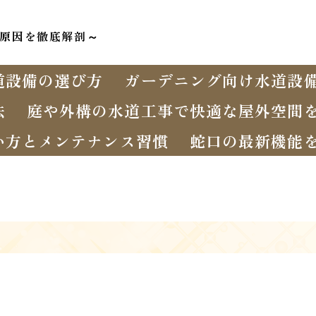
原因を徹底解剖～
道設備の選び方
ガーデニング向け水道設
法
庭や外構の水道工事で快適な屋外空間
い方とメンテナンス習慣
蛇口の最新機能