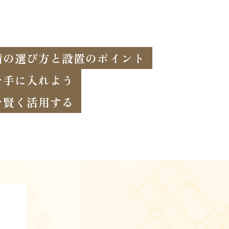
備の選び方と設置のポイント
を手に入れよう
を賢く活用する