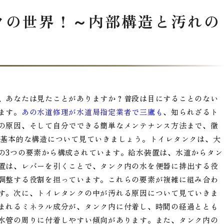
クの世界！～内部構造と汚れの
、あなたは見たことがありますか？普段は目にすることのない
ます。
あの水道修理が水道局指定業者で三鷹も
、知られざるト
の原因、そして自分でできる簡単なメンテナンス方法まで、徹
の基本的な構造について見ていきましょう。トイレタンクは、大
の3つの要素から構成されています。給水装置は、水道からタン
置は、レバーを引くことで、タンク内の水を便器に排出する役
調整する役割を担っています。これらの要素が複雑に組み合わ
す。次に、トイレタンクの中が汚れる原因について見ていきま
まれるミネラル成分が、タンク内に付着し、時間の経過ととも
水管の周りに付着しやすい傾向があります。また、タンク内の