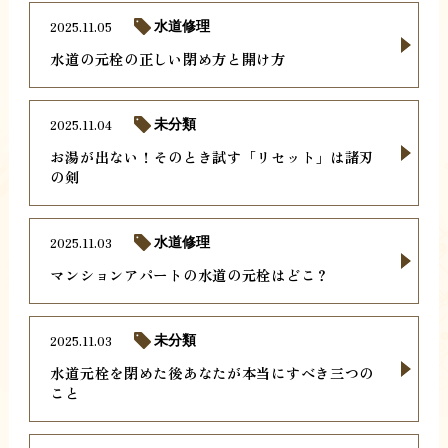
2025.11.05
水道修理
水道の元栓の正しい閉め方と開け方
2025.11.04
未分類
お湯が出ない！そのとき試す「リセット」は諸刃
の剣
2025.11.03
水道修理
マンションアパートの水道の元栓はどこ？
2025.11.03
未分類
水道元栓を閉めた後あなたが本当にすべき三つの
こと