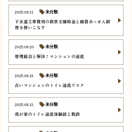
2025.09.21
未分類
下水道工事費用の救世主補助金と融資あっせん制
度を使いこなす
2025.09.20
未分類
管理組合と解決！マンションの逆流
2025.09.19
未分類
古いマンションのトイレ逆流リスク
2025.09.12
未分類
我が家のトイレ逆流体験談と教訓