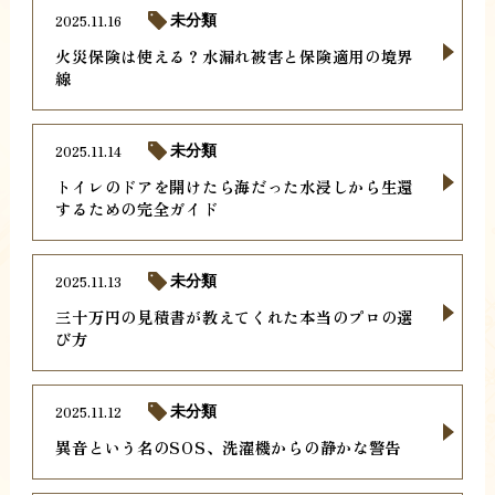
2025.11.16
未分類
火災保険は使える？水漏れ被害と保険適用の境界
線
2025.11.14
未分類
トイレのドアを開けたら海だった水浸しから生還
するための完全ガイド
2025.11.13
未分類
三十万円の見積書が教えてくれた本当のプロの選
び方
2025.11.12
未分類
異音という名のSOS、洗濯機からの静かな警告