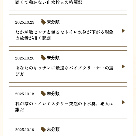
固くて動かない止水栓との格闘記
2025.10.25
未分類
たかが数センチと侮るなトイレ水位が下がる現象
の放置が招く悲劇
2025.10.20
未分類
あなたのキッチンに最適なパイプクリーナーの選
び方
2025.10.18
未分類
我が家のトイレミステリー突然の下水臭、犯人は
誰だ
2025.10.16
未分類