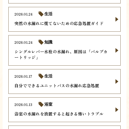
2026.01.24
生活
突然の水漏れに慌てないための応急処置ガイド
2026.01.24
知識
シングルレバー水栓の水漏れ、原因は「バルブカ
ートリッジ」
2026.01.17
生活
自分でできるユニットバスの水漏れ応急処置
2026.01.13
浴室
浴室の水漏れを放置すると起きる怖いトラブル