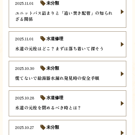
2025.11.01
未分類
ユニットバス詰まりと「追い焚き配管」の知られ
ざる関係
2025.11.01
水道修理
水道の元栓はどこ？まずは落ち着いて探そう
2025.10.30
未分類
慌てないで給湯器水漏れ発見時の安全手順
2025.10.28
水道修理
水道の元栓を閉めるべき時とは？
2025.10.27
未分類