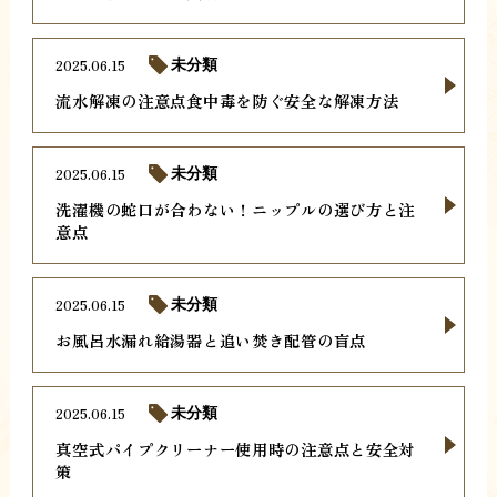
2025.06.15
未分類
流水解凍の注意点食中毒を防ぐ安全な解凍方法
2025.06.15
未分類
洗濯機の蛇口が合わない！ニップルの選び方と注
意点
2025.06.15
未分類
お風呂水漏れ給湯器と追い焚き配管の盲点
2025.06.15
未分類
真空式パイプクリーナー使用時の注意点と安全対
策