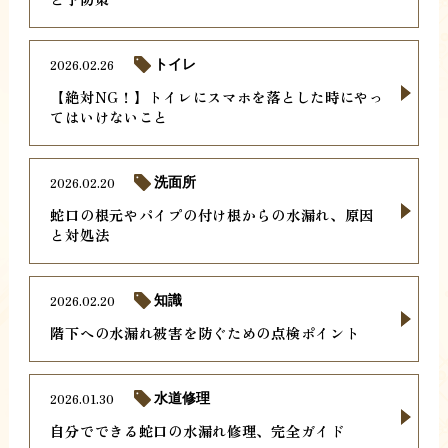
2026.02.26
トイレ
【絶対NG！】トイレにスマホを落とした時にやっ
てはいけないこと
2026.02.20
洗面所
蛇口の根元やパイプの付け根からの水漏れ、原因
と対処法
2026.02.20
知識
階下への水漏れ被害を防ぐための点検ポイント
2026.01.30
水道修理
自分でできる蛇口の水漏れ修理、完全ガイド