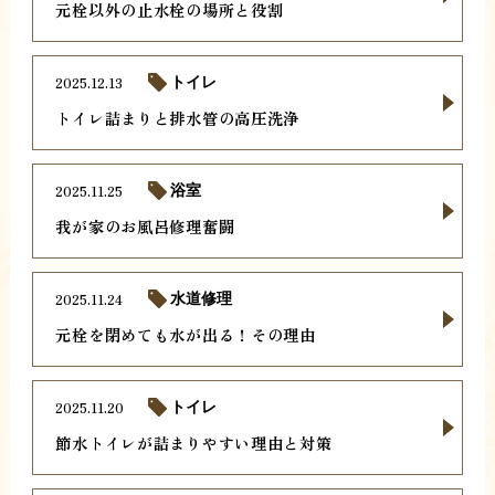
元栓以外の止水栓の場所と役割
2025.12.13
トイレ
トイレ詰まりと排水管の高圧洗浄
2025.11.25
浴室
我が家のお風呂修理奮闘
2025.11.24
水道修理
元栓を閉めても水が出る！その理由
2025.11.20
トイレ
節水トイレが詰まりやすい理由と対策