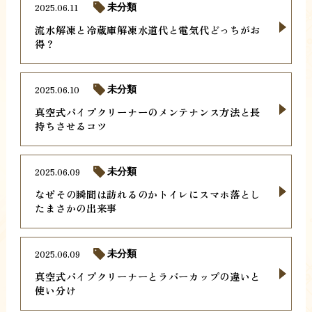
2025.06.11
未分類
流水解凍と冷蔵庫解凍水道代と電気代どっちがお
得？
2025.06.10
未分類
真空式パイプクリーナーのメンテナンス方法と長
持ちさせるコツ
2025.06.09
未分類
なぜその瞬間は訪れるのかトイレにスマホ落とし
たまさかの出来事
2025.06.09
未分類
真空式パイプクリーナーとラバーカップの違いと
使い分け