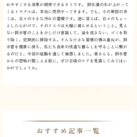
れやすくする効果が期待できるそうです。 排水溝の水が上がって
くるトラブルは、本当に突然やってきます。でも、その原因の多
くは、日々の小さな汚れの蓄積です。逆に言えば、日々のちょっ
とした心がけで、そのリスクは大幅に減らせるということ。見え
ない排水管のことを少しだけ意識して、油を流さない、ゴミを取
り除く、定期的に掃除する。そんな小さな習慣の積み重ねが、排
水管を健康に保ち、私たち自身の快適な暮らしを守ることに繋が
るのだと、今回の経験を通して痛感しました。皆さんも、排水管
からの悲鳴が聞こえる前に、ぜひ日頃のケアを見直してみてはい
かがでしょうか。
おすすめ記事一覧