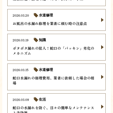
2026.03.20
水道修理
お風呂の水漏れ修理を業者に頼む時の注意点
2026.03.19
知識
ポタポタ漏れの犯人！蛇口の「パッキン」劣化の
メカニズム
2026.03.15
水道修理
蛇口水漏れの修理費用、業者に依頼した場合の相
場
2026.03.09
生活
蛇口の水漏れを防ぐ、日々の簡単なメンテナンス
と予防策