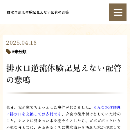
排水口逆流体験記見えない配管の悲鳴
2025.04.18
未分類
排水口逆流体験記見えない配管
の悲鳴
先日、我が家でちょっとした事件が起きました。
そんな水道修理
に排水口を交換しては赤村でも
、夕食の後片付けをしていた時の
こと。シンクに溜まった水を流そうとしたら、ゴボゴボッという
不穏な音と共に、みるみるうちに排水溝から汚れた水が逆流して