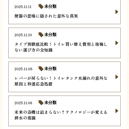
2025.11.11
未分類
便器の悲鳴に隠された意外な真実
2025.11.10
未分類
タイプ別徹底比較！トイレ買い替え費用と後悔し
ない選び方の全知識
2025.11.08
未分類
レバーが戻らない！トイレタンク水漏れの意外な
原因と秒速応急処置
2025.11.06
未分類
未来の浴槽は詰まらない？テクノロジーが変える
排水の常識