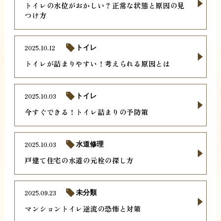
トイレの水位がおかしい？正常な状態と原因の見
つけ方
2025.10.12
トイレ
トイレが詰まりやすい！考えられる原因とは
2025.10.03
トイレ
今すぐできる！トイレ詰まりの予防策
2025.10.03
水道修理
戸建て住宅の水道の元栓の探し方
2025.09.23
未分類
マンショントイレ逆流の恐怖と対策