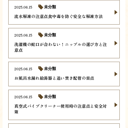
2025.06.15
未分類
流水解凍の注意点食中毒を防ぐ安全な解凍方法
2025.06.15
未分類
洗濯機の蛇口が合わない！ニップルの選び方と注
意点
2025.06.15
未分類
お風呂水漏れ給湯器と追い焚き配管の盲点
2025.06.15
未分類
真空式パイプクリーナー使用時の注意点と安全対
策