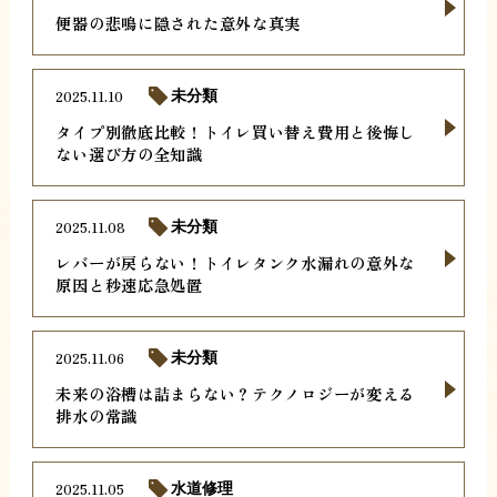
便器の悲鳴に隠された意外な真実
2025.11.10
未分類
タイプ別徹底比較！トイレ買い替え費用と後悔し
ない選び方の全知識
2025.11.08
未分類
レバーが戻らない！トイレタンク水漏れの意外な
原因と秒速応急処置
2025.11.06
未分類
未来の浴槽は詰まらない？テクノロジーが変える
排水の常識
2025.11.05
水道修理