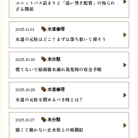
ユニットバス詰まりと「追い焚き配管」の知られ
ざる関係
2025.11.01
水道修理
水道の元栓はどこ？まずは落ち着いて探そう
2025.10.30
未分類
慌てないで給湯器水漏れ発見時の安全手順
2025.10.28
水道修理
水道の元栓を閉めるべき時とは？
2025.10.27
未分類
固くて動かない止水栓との格闘記