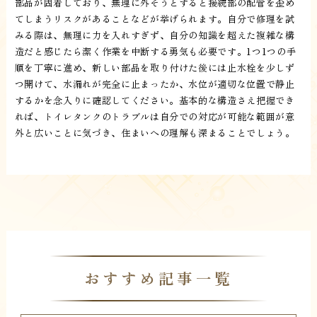
部品が固着しており、無理に外そうとすると接続部の配管を歪め
てしまうリスクがあることなどが挙げられます。自分で修理を試
みる際は、無理に力を入れすぎず、自分の知識を超えた複雑な構
造だと感じたら潔く作業を中断する勇気も必要です。1つ1つの手
順を丁寧に進め、新しい部品を取り付けた後には止水栓を少しず
つ開けて、水漏れが完全に止まったか、水位が適切な位置で静止
するかを念入りに確認してください。基本的な構造さえ把握でき
れば、トイレタンクのトラブルは自分での対応が可能な範囲が意
外と広いことに気づき、住まいへの理解も深まることでしょう。
おすすめ記事一覧