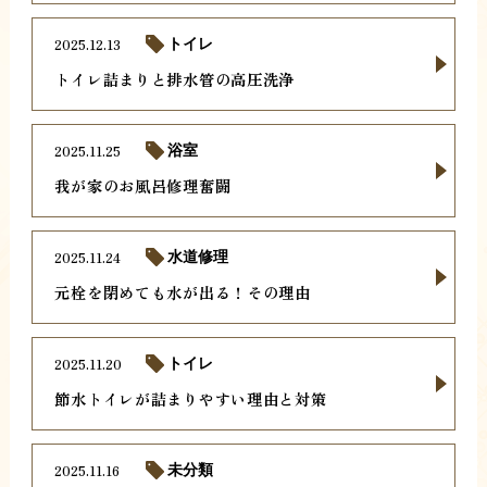
2025.12.13
トイレ
トイレ詰まりと排水管の高圧洗浄
2025.11.25
浴室
我が家のお風呂修理奮闘
2025.11.24
水道修理
元栓を閉めても水が出る！その理由
2025.11.20
トイレ
節水トイレが詰まりやすい理由と対策
2025.11.16
未分類