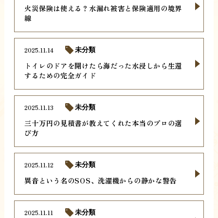
火災保険は使える？水漏れ被害と保険適用の境界
線
2025.11.14
未分類
トイレのドアを開けたら海だった水浸しから生還
するための完全ガイド
2025.11.13
未分類
三十万円の見積書が教えてくれた本当のプロの選
び方
2025.11.12
未分類
異音という名のSOS、洗濯機からの静かな警告
2025.11.11
未分類