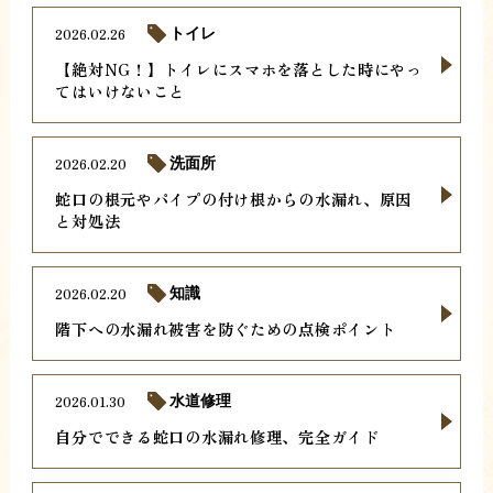
2026.02.26
トイレ
【絶対NG！】トイレにスマホを落とした時にやっ
てはいけないこと
2026.02.20
洗面所
蛇口の根元やパイプの付け根からの水漏れ、原因
と対処法
2026.02.20
知識
階下への水漏れ被害を防ぐための点検ポイント
2026.01.30
水道修理
自分でできる蛇口の水漏れ修理、完全ガイド