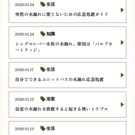
2026.01.24
生活
突然の水漏れに慌てないための応急処置ガイド
2026.01.24
知識
シングルレバー水栓の水漏れ、原因は「バルブカ
ートリッジ」
2026.01.17
生活
自分でできるユニットバスの水漏れ応急処置
2026.01.13
浴室
浴室の水漏れを放置すると起きる怖いトラブル
2026.01.13
生活