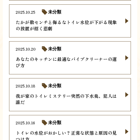
2025.10.25
未分類
たかが数センチと侮るなトイレ水位が下がる現象
の放置が招く悲劇
2025.10.20
未分類
あなたのキッチンに最適なパイプクリーナーの選
び方
2025.10.18
未分類
我が家のトイレミステリー突然の下水臭、犯人は
誰だ
2025.10.16
未分類
トイレの水位がおかしい？正常な状態と原因の見
つけ方