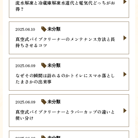
流水解凍と冷蔵庫解凍水道代と電気代どっちがお
得？
2025.06.10
未分類
真空式パイプクリーナーのメンテナンス方法と長
持ちさせるコツ
2025.06.09
未分類
なぜその瞬間は訪れるのかトイレにスマホ落とし
たまさかの出来事
2025.06.09
未分類
真空式パイプクリーナーとラバーカップの違いと
使い分け