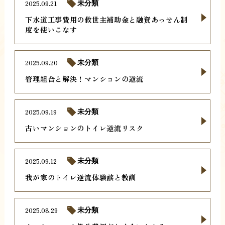
2025.09.21
未分類
下水道工事費用の救世主補助金と融資あっせん制
度を使いこなす
2025.09.20
未分類
管理組合と解決！マンションの逆流
2025.09.19
未分類
古いマンションのトイレ逆流リスク
2025.09.12
未分類
我が家のトイレ逆流体験談と教訓
2025.08.29
未分類