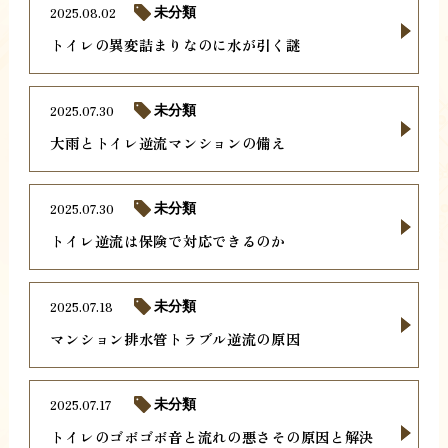
2025.08.02
未分類
トイレの異変詰まりなのに水が引く謎
2025.07.30
未分類
大雨とトイレ逆流マンションの備え
2025.07.30
未分類
トイレ逆流は保険で対応できるのか
2025.07.18
未分類
マンション排水管トラブル逆流の原因
2025.07.17
未分類
トイレのゴボゴボ音と流れの悪さその原因と解決