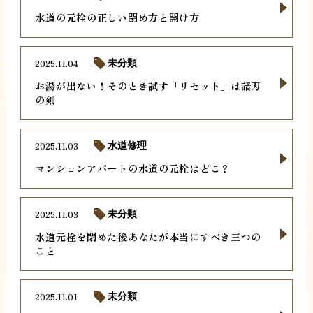
水道の元栓の正しい閉め方と開け方
2025.11.04
未分類
お湯が出ない！そのとき試す「リセット」は諸刃
の剣
2025.11.03
水道修理
マンションアパートの水道の元栓はどこ？
2025.11.03
未分類
水道元栓を閉めた後あなたが本当にすべき三つの
こと
2025.11.01
未分類