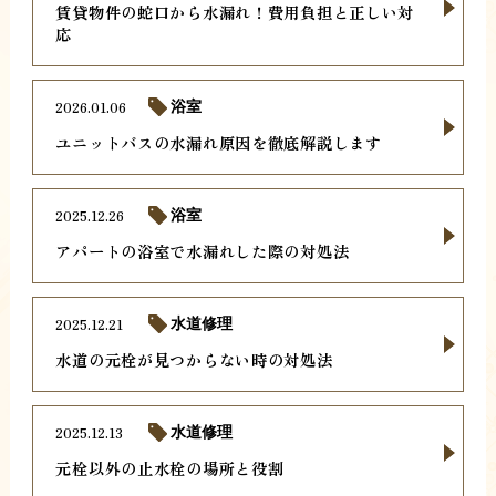
賃貸物件の蛇口から水漏れ！費用負担と正しい対
応
2026.01.06
浴室
ユニットバスの水漏れ原因を徹底解説します
2025.12.26
浴室
アパートの浴室で水漏れした際の対処法
2025.12.21
水道修理
水道の元栓が見つからない時の対処法
2025.12.13
水道修理
元栓以外の止水栓の場所と役割